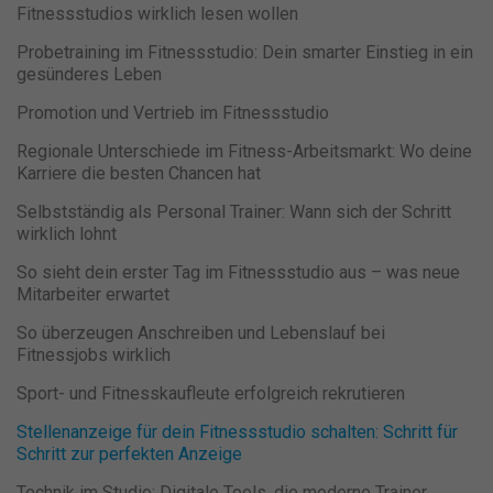
Fitnessstudios wirklich lesen wollen
Probetraining im Fitnessstudio: Dein smarter Einstieg in ein
gesünderes Leben
Promotion und Vertrieb im Fitnessstudio
Regionale Unterschiede im Fitness-Arbeitsmarkt: Wo deine
Karriere die besten Chancen hat
Selbstständig als Personal Trainer: Wann sich der Schritt
wirklich lohnt
So sieht dein erster Tag im Fitnessstudio aus – was neue
Mitarbeiter erwartet
So überzeugen Anschreiben und Lebenslauf bei
Fitnessjobs wirklich
Sport- und Fitnesskaufleute erfolgreich rekrutieren
Stellenanzeige für dein Fitnessstudio schalten: Schritt für
Schritt zur perfekten Anzeige
Technik im Studio: Digitale Tools, die moderne Trainer