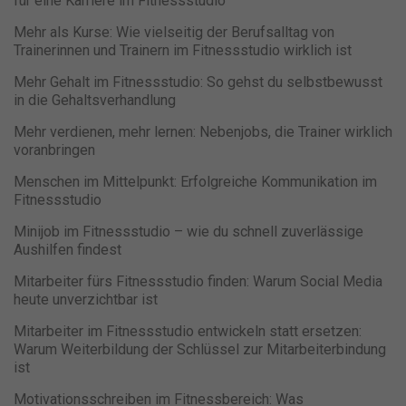
für eine Karriere im Fitnessstudio
Mehr als Kurse: Wie vielseitig der Berufsalltag von
Trainerinnen und Trainern im Fitnessstudio wirklich ist
Mehr Gehalt im Fitnessstudio: So gehst du selbstbewusst
in die Gehaltsverhandlung
Mehr verdienen, mehr lernen: Nebenjobs, die Trainer wirklich
voranbringen
Menschen im Mittelpunkt: Erfolgreiche Kommunikation im
Fitnessstudio
Minijob im Fitnessstudio – wie du schnell zuverlässige
Aushilfen findest
Mitarbeiter fürs Fitnessstudio finden: Warum Social Media
heute unverzichtbar ist
Mitarbeiter im Fitnessstudio entwickeln statt ersetzen:
Warum Weiterbildung der Schlüssel zur Mitarbeiterbindung
ist
Motivationsschreiben im Fitnessbereich: Was