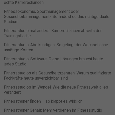
powered by Borlabs Cookie
echte Karrierechancen
Fitnessökonomie, Sportmanagement oder
Gesundheitsmanagement? So findest du das richtige duale
Studium
Fitnessstudio mal anders: Karrierechancen abseits der
Trainingsfläche
Fitnessstudio-Abo kündigen: So gelingt der Wechsel ohne
unnötige Kosten
Fitnessstudio-Software: Diese Lösungen braucht heute
jedes Studio
Fitnessstudios als Gesundheitszentren: Warum qualifizierte
Fachkräfte heute unverzichtbar sind
Fitnessstudios im Wandel: Wie die neue Fitnesswelt alles
verändert
Fitnesstrainer finden – so klappt es wirklich
Fitnesstrainer Gehalt: Mehr verdienen im Fitnessstudio