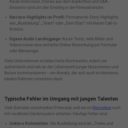
Azubi-Interviews, Stories aus dem Backoffice und Q&A-
Sessions rund um den Einstieg in die Fitnessbranche.
Karriere-Highlights im Profil:
Permanente Story-Highlights
wie „Ausbildung“, „Team“ oder „Dein Start“ mit klaren Call-to-
Actions.
Eigene Azubi-Landingpage:
Kurze Texte, viele Bilder und
Videos sowie eine einfache Online-Bewerbung per Formular
oder Messenger.
Viele Unternehmen erzielen hohe Reichweiten, indem sie
authentisch und nah an der Lebenswelt junger Nutzerinnen und
Nutzer kommunizieren – ein Ansatz, der sich auch im kleineren,
lokalen Rahmen umsetzen lässt.
Typische Fehler im Umgang mit jungen Talenten
Viele Betriebe verschenken Potenzial, weil sie im
Recruiting
noch
mit veralteten Denkmustern arbeiten. Häufige Fehler sind:
Unklare Rollenbilder:
Die Ausbildung wird als „Theke und