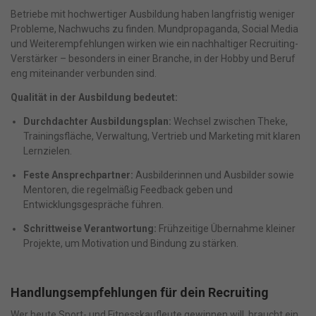
Betriebe mit hochwertiger Ausbildung haben langfristig weniger
Probleme, Nachwuchs zu finden. Mundpropaganda, Social Media
und Weiterempfehlungen wirken wie ein nachhaltiger Recruiting-
Verstärker – besonders in einer Branche, in der Hobby und Beruf
eng miteinander verbunden sind.
Qualität in der Ausbildung bedeutet:
Durchdachter Ausbildungsplan:
Wechsel zwischen Theke,
Trainingsfläche, Verwaltung, Vertrieb und Marketing mit klaren
Lernzielen.
Feste Ansprechpartner:
Ausbilderinnen und Ausbilder sowie
Mentoren, die regelmäßig Feedback geben und
Entwicklungsgespräche führen.
Schrittweise Verantwortung:
Frühzeitige Übernahme kleiner
Projekte, um Motivation und Bindung zu stärken.
Handlungsempfehlungen für dein Recruiting
Wer heute Sport- und Fitnesskaufleute gewinnen will, braucht ein