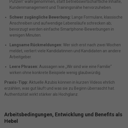
Putzen“ wahrgenommen, statt betriebswirtschaftliche Inhalte,
Kundenmanagement und Trainingsnähe hervorzuheben.
Schwer zugängliche Bewerbung:
Lange Formulare, klassische
Anschreiben und aufwendige Lebensläufe schrecken ab;
bevorzugt werden einfache Smartphone-Bewerbungen in
wenigen Minuten.
Langsame Rückmeldungen:
Wer sich erst nach zwei Wochen
meldet, verliert viele Kandidatinnen und Kandidaten an andere
Arbeitgeber.
Leere Phrasen:
Aussagen wie „Wir sind wie eine Familie“
wirken ohne konkrete Beispiele wenig glaubwürdig.
Praxis-Tipp:
Aktuelle Azubis können in kurzen Videos ehrlich
erzählen, was gut läuft und was sie zu Beginn überrascht hat.
Authentizität wirkt stärker als Hochglanz.
Arbeitsbedingungen, Entwicklung und Benefits als
Hebel