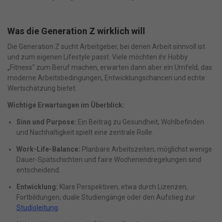
Was die Generation Z wirklich will
Die Generation Z sucht Arbeitgeber, bei denen Arbeit sinnvoll ist
und zum eigenen Lifestyle passt. Viele möchten ihr Hobby
„Fitness“ zum Beruf machen, erwarten dann aber ein Umfeld, das
moderne Arbeitsbedingungen, Entwicklungschancen und echte
Wertschätzung bietet.
Wichtige Erwartungen im Überblick:
Sinn und Purpose:
Ein Beitrag zu Gesundheit, Wohlbefinden
und Nachhaltigkeit spielt eine zentrale Rolle.
Work-Life-Balance:
Planbare Arbeitszeiten, möglichst wenige
Dauer-Spätschichten und faire Wochenendregelungen sind
entscheidend.
Entwicklung:
Klare Perspektiven, etwa durch Lizenzen,
Fortbildungen, duale Studiengänge oder den Aufstieg zur
Studioleitung
.