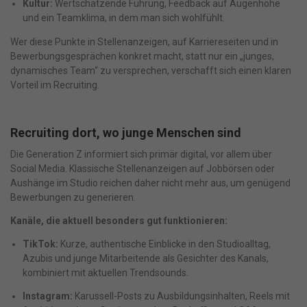
Kultur:
Wertschätzende Führung, Feedback auf Augenhöhe
und ein Teamklima, in dem man sich wohlfühlt.
Wer diese Punkte in Stellenanzeigen, auf Karriereseiten und in
Bewerbungsgesprächen konkret macht, statt nur ein „junges,
dynamisches Team“ zu versprechen, verschafft sich einen klaren
Vorteil im Recruiting.
Recruiting dort, wo junge Menschen sind
Die Generation Z informiert sich primär digital, vor allem über
Social Media. Klassische Stellenanzeigen auf Jobbörsen oder
Aushänge im Studio reichen daher nicht mehr aus, um genügend
Bewerbungen zu generieren.
Kanäle, die aktuell besonders gut funktionieren:
TikTok:
Kurze, authentische Einblicke in den Studioalltag,
Azubis und junge Mitarbeitende als Gesichter des Kanals,
kombiniert mit aktuellen Trendsounds.
Instagram:
Karussell-Posts zu Ausbildungsinhalten, Reels mit