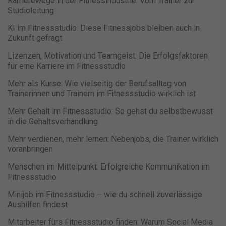
Karrierewege in der Fitnessindustrie: Vom Trainer zur
Studioleitung
KI im Fitnessstudio: Diese Fitnessjobs bleiben auch in
Zukunft gefragt
Lizenzen, Motivation und Teamgeist: Die Erfolgsfaktoren
für eine Karriere im Fitnessstudio
Mehr als Kurse: Wie vielseitig der Berufsalltag von
Trainerinnen und Trainern im Fitnessstudio wirklich ist
Mehr Gehalt im Fitnessstudio: So gehst du selbstbewusst
in die Gehaltsverhandlung
Mehr verdienen, mehr lernen: Nebenjobs, die Trainer wirklich
voranbringen
Menschen im Mittelpunkt: Erfolgreiche Kommunikation im
Fitnessstudio
Minijob im Fitnessstudio – wie du schnell zuverlässige
Aushilfen findest
Mitarbeiter fürs Fitnessstudio finden: Warum Social Media