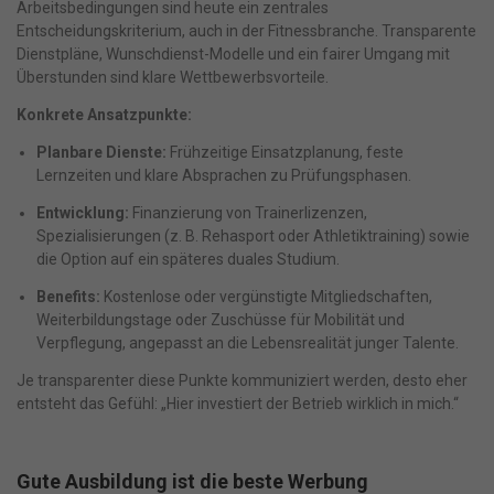
Arbeitsbedingungen sind heute ein zentrales
Entscheidungskriterium, auch in der Fitnessbranche. Transparente
Dienstpläne, Wunschdienst-Modelle und ein fairer Umgang mit
Überstunden sind klare Wettbewerbsvorteile.
Konkrete Ansatzpunkte:
Planbare Dienste:
Frühzeitige Einsatzplanung, feste
Lernzeiten und klare Absprachen zu Prüfungsphasen.
Entwicklung:
Finanzierung von Trainerlizenzen,
Spezialisierungen (z. B. Rehasport oder Athletiktraining) sowie
die Option auf ein späteres duales Studium.
Benefits:
Kostenlose oder vergünstigte Mitgliedschaften,
Weiterbildungstage oder Zuschüsse für Mobilität und
Verpflegung, angepasst an die Lebensrealität junger Talente.
Je transparenter diese Punkte kommuniziert werden, desto eher
entsteht das Gefühl: „Hier investiert der Betrieb wirklich in mich.“
Gute Ausbildung ist die beste Werbung