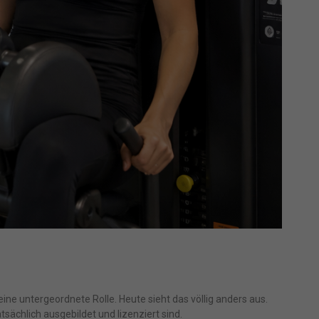
eine untergeordnete Rolle. Heute sieht das völlig anders aus.
ächlich ausgebildet und lizenziert sind.