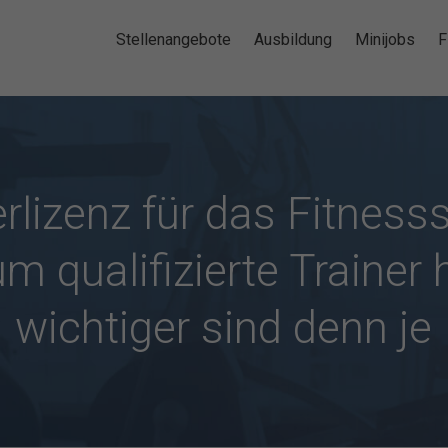
Stellenangebote
Ausbildung
Minijobs
F
erlizenz für das Fitnesss
m qualifizierte Trainer 
wichtiger sind denn je