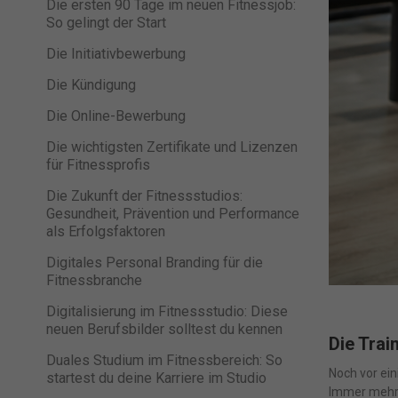
Die ersten 90 Tage im neuen Fitnessjob:
So gelingt der Start
Die Initiativbewerbung
Die Kündigung
Die Online-Bewerbung
Die wichtigsten Zertifikate und Lizenzen
für Fitnessprofis
Die Zukunft der Fitnessstudios:
Gesundheit, Prävention und Performance
als Erfolgsfaktoren
Digitales Personal Branding für die
Fitnessbranche
Digitalisierung im Fitnessstudio: Diese
neuen Berufsbilder solltest du kennen
Die Trai
Duales Studium im Fitnessbereich: So
Noch vor ein
startest du deine Karriere im Studio
Immer mehr M