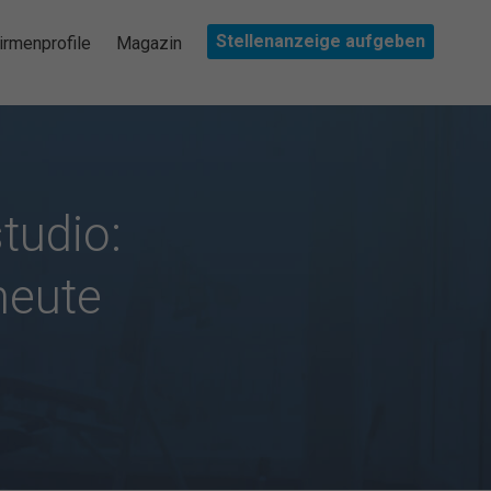
Stellenanzeige aufgeben
irmenprofile
Magazin
tudio:
heute