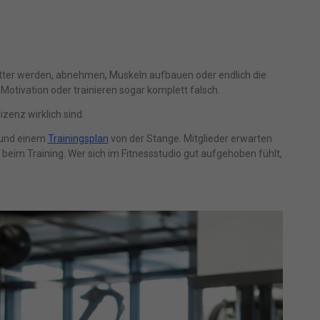
 fitter werden, abnehmen, Muskeln aufbauen oder endlich die
tivation oder trainieren sogar komplett falsch.
zenz wirklich sind.
n und einem
Trainingsplan
von der Stange. Mitglieder erwarten
 beim Training. Wer sich im Fitnessstudio gut aufgehoben fühlt,