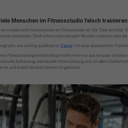
ele Menschen im Fitnessstudio falsch trainieren
en melden sich hochmotiviert im Fitnessstudio an. Die Ziele sind klar:
rzen loswerden. Doch schon nach wenigen Wochen verlieren viele die Mo
igt sich, wie wichtig qualifizierte
Trainer
mit einer anerkannten Trainerli
es Fitnesstraining besteht längst nicht mehr nur aus ein paar Geräte
sionelle Betreuung, individuelle Unterstützung und vor allem Sicherheit
ierter und erzielt deutlich bessere Ergebnisse.