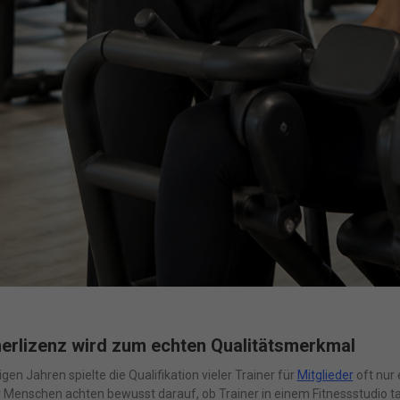
nerlizenz wird zum echten Qualitätsmerkmal
igen Jahren spielte die Qualifikation vieler Trainer für
Mitglieder
oft nur 
enschen achten bewusst darauf, ob Trainer in einem Fitnessstudio tats