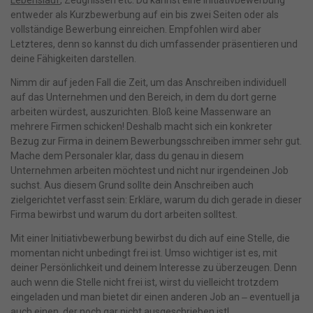
entweder als Kurzbewerbung auf ein bis zwei Seiten oder als
vollständige Bewerbung einreichen. Empfohlen wird aber
Letzteres, denn so kannst du dich umfassender präsentieren und
deine Fähigkeiten darstellen.
Nimm dir auf jeden Fall die Zeit, um das Anschreiben individuell
auf das Unternehmen und den Bereich, in dem du dort gerne
arbeiten würdest, auszurichten. Bloß keine Massenware an
mehrere Firmen schicken! Deshalb macht sich ein konkreter
Bezug zur Firma in deinem Bewerbungsschreiben immer sehr gut.
Mache dem Personaler klar, dass du genau in diesem
Unternehmen arbeiten möchtest und nicht nur irgendeinen Job
suchst. Aus diesem Grund sollte dein Anschreiben auch
zielgerichtet verfasst sein: Erkläre, warum du dich gerade in dieser
Firma bewirbst und warum du dort arbeiten solltest.
Mit einer Initiativbewerbung bewirbst du dich auf eine Stelle, die
momentan nicht unbedingt frei ist. Umso wichtiger ist es, mit
deiner Persönlichkeit und deinem Interesse zu überzeugen. Denn
auch wenn die Stelle nicht frei ist, wirst du vielleicht trotzdem
eingeladen und man bietet dir einen anderen Job an ‒ eventuell ja
auch einen, der noch gar nicht ausgeschrieben ist!