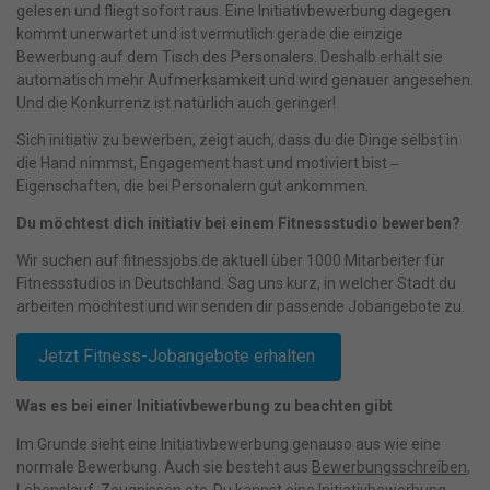
gelesen und fliegt sofort raus. Eine Initiativbewerbung dagegen
kommt unerwartet und ist vermutlich gerade die einzige
Bewerbung auf dem Tisch des Personalers. Deshalb erhält sie
automatisch mehr Aufmerksamkeit und wird genauer angesehen.
Und die Konkurrenz ist natürlich auch geringer!
Sich initiativ zu bewerben, zeigt auch, dass du die Dinge selbst in
die Hand nimmst, Engagement hast und motiviert bist ‒
Eigenschaften, die bei Personalern gut ankommen.
Du möchtest dich initiativ bei einem Fitnessstudio bewerben?
Wir suchen auf fitnessjobs.de aktuell über 1000 Mitarbeiter für
Fitnessstudios in Deutschland. Sag uns kurz, in welcher Stadt du
arbeiten möchtest und wir senden dir passende Jobangebote zu.
Jetzt Fitness-Jobangebote erhalten
Was es bei einer Initiativbewerbung zu beachten gibt
Im Grunde sieht eine Initiativbewerbung genauso aus wie eine
normale Bewerbung. Auch sie besteht aus
Bewerbungsschreiben
,
Lebenslauf
, Zeugnissen etc. Du kannst eine Initiativbewerbung