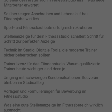
So sieht dein erster Tag im Fitnessstudio aus – was neue
Mitarbeiter erwartet
So überzeugen Anschreiben und Lebenslauf bei
Fitnessjobs wirklich
Sport- und Fitnesskaufleute erfolgreich rekrutieren
Stellenanzeige für dein Fitnessstudio schalten: Schritt für
Schritt zur perfekten Anzeige
Technik im Studio: Digitale Tools, die moderne Trainer
sicher beherrschen sollten
Trainerlizenz für das Fitnessstudio: Warum qualifizierte
Trainer heute wichtiger sind denn je
Umgang mit schwierigen Kundensituationen: Souverän
bleiben im Studioalltag
Vorlagen und Formulierungen für Bewerbung im
Fitnessstudio
Was eine gute Stellenanzeige im Fitnessbereich wirklich
ausmacht