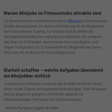
Warum Minijobs im Fitnessstudio attraktiv sind
Für Bewerberinnen und Bewerber bieten
Minijobs
im Fitnessstudio
flexible Arbeitszeiten, ein aktives Umfeld und oft die Möglichkeit
zum kostenfreien Training. Für Studios sind Aushilfen ein
wichtiger Bestandteil des reibungslosen Betriebs. Sie entlasten
das Team in Stoßzeiten, übernehmen Serviceaufgaben und
tragen maßgeblich zur Zufriedenheit der Mitglieder bei. Daher
lohnt sich ein strukturierter Recruitingprozess.
Klarheit schaffen – welche Aufgaben übernimmt
ein Minijobber wirklich
Je präziser beschrieben wird, was die Aushilfe erwartet, desto
höher ist die Chance auf passende Bewerbungen. Viele Anzeigen
sind zu allgemein gehalten und führen dadurch zu
Fehlbesetzungen. Interessenten möchten wissen:
• welche Aufgaben täglich anfallen