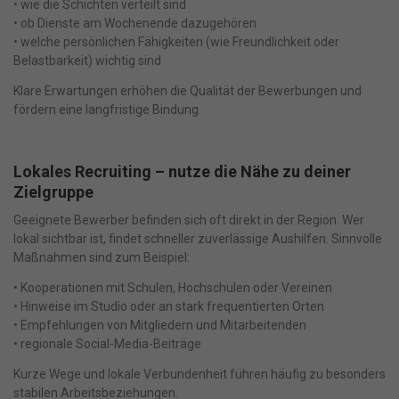
• wie die Schichten verteilt sind
• ob Dienste am Wochenende dazugehören
• welche persönlichen Fähigkeiten (wie Freundlichkeit oder
Belastbarkeit) wichtig sind
Klare Erwartungen erhöhen die Qualität der Bewerbungen und
fördern eine langfristige Bindung.
Lokales Recruiting – nutze die Nähe zu deiner
Zielgruppe
Geeignete Bewerber befinden sich oft direkt in der Region. Wer
lokal sichtbar ist, findet schneller zuverlässige Aushilfen. Sinnvolle
Maßnahmen sind zum Beispiel:
• Kooperationen mit Schulen, Hochschulen oder Vereinen
• Hinweise im Studio oder an stark frequentierten Orten
• Empfehlungen von Mitgliedern und Mitarbeitenden
• regionale Social-Media-Beiträge
Kurze Wege und lokale Verbundenheit führen häufig zu besonders
stabilen Arbeitsbeziehungen.