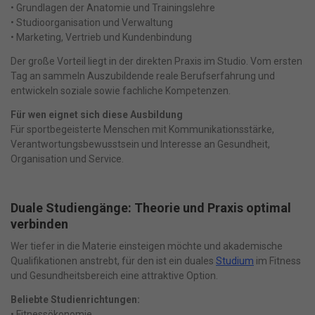
• Grundlagen der Anatomie und Trainingslehre
• Studioorganisation und Verwaltung
• Marketing, Vertrieb und Kundenbindung
Der große Vorteil liegt in der direkten Praxis im Studio. Vom ersten
Tag an sammeln Auszubildende reale Berufserfahrung und
entwickeln soziale sowie fachliche Kompetenzen.
Für wen eignet sich diese Ausbildung
Für sportbegeisterte Menschen mit Kommunikationsstärke,
Verantwortungsbewusstsein und Interesse an Gesundheit,
Organisation und Service.
Duale Studiengänge: Theorie und Praxis optimal
verbinden
Wer tiefer in die Materie einsteigen möchte und akademische
Qualifikationen anstrebt, für den ist ein duales
Studium
im Fitness
und Gesundheitsbereich eine attraktive Option.
Beliebte Studienrichtungen:
• Fitnessökonomie