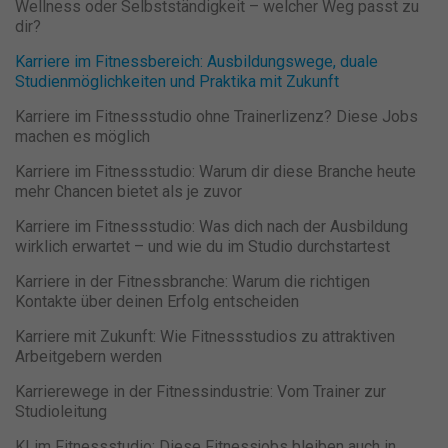
Wellness oder Selbstständigkeit – welcher Weg passt zu
dir?
Karriere im Fitnessbereich: Ausbildungswege, duale
Studienmöglichkeiten und Praktika mit Zukunft
Karriere im Fitnessstudio ohne Trainerlizenz? Diese Jobs
machen es möglich
Karriere im Fitnessstudio: Warum dir diese Branche heute
mehr Chancen bietet als je zuvor
Karriere im Fitnessstudio: Was dich nach der Ausbildung
wirklich erwartet – und wie du im Studio durchstartest
Karriere in der Fitnessbranche: Warum die richtigen
Kontakte über deinen Erfolg entscheiden
Karriere mit Zukunft: Wie Fitnessstudios zu attraktiven
Arbeitgebern werden
Karrierewege in der Fitnessindustrie: Vom Trainer zur
Studioleitung
KI im Fitnessstudio: Diese Fitnessjobs bleiben auch in