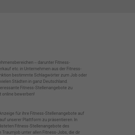
rnehmensbereichen ‒ darunter Fitness-
erkauf etc. in Unternehmen aus der Fitness-
hfunktion bestimmte Schlagwörter zum Job oder
 vielen Städten in ganz Deutschland.
nteressante Fitness-Stellenangebote zu
t online bewerben!
Anzeige für ihre Fitness-Stellenangebote auf
auf unserer Plattform zu präsentieren. In
elisteten Fitness-Stellenangebote des
Traumjob unter allen Fitness-Jobs, die dir