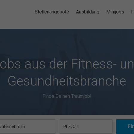
Stellenangebote
Ausbildung
Minijobs
F
obs aus der Fitness- u
Gesundheitsbranche
Finde Deinen Traumjob!
, Unternehmen
PLZ, Ort