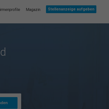
Stellenanzeige aufgeben
irmenprofile
Magazin
nd