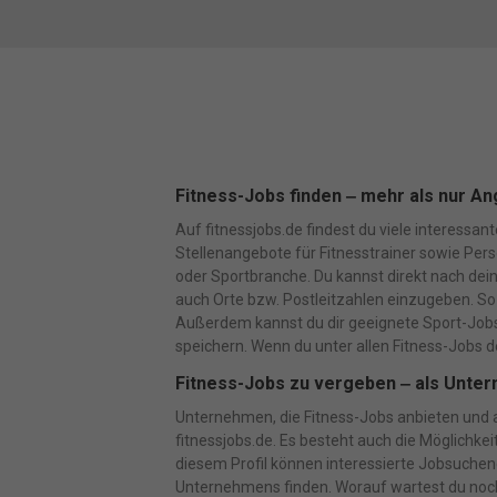
Fitness-Jobs finden ‒ mehr als nur An
Auf fitnessjobs.de findest du viele interessa
Stellenangebote für Fitnesstrainer sowie Perso
oder Sportbranche. Du kannst direkt nach dei
auch Orte bzw. Postleitzahlen einzugeben. So 
Außerdem kannst du dir geeignete Sport-Jobs 
speichern. Wenn du unter allen Fitness-Jobs d
Fitness-Jobs zu vergeben ‒ als Unter
Unternehmen, die Fitness-Jobs anbieten und au
fitnessjobs.de. Es besteht auch die Möglichkei
diesem Profil können interessierte Jobsuchend
Unternehmens finden. Worauf wartest du noch? 