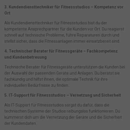
3. Kundendiensttechniker für Fitnessstudios – Kompetenz vor
Ort
Als Kundendiensttechniker für Fitnessstudios bist du der
kompetente Ansprechpartner für die Kunden vor Ort. Du reagierst
schnell auf technische Probleme, führe Reparaturen durch und
stellst sicher, dass die Fitnessanlagen immer einsatzbereit sind.
4. Technischer Berater für Fitnessgeräte – Fachkompetenz
und Kundenbetreuung
Technische Berater für Fitnessgeräte unterstützen die Kunden bei
der Auswahl der passenden Geräte und Anlagen. Du berätst sie
fachkundig und hilfst ihnen, die optimale Technik für ihre
individuellen Bedürfnisse zu finden.
5. IT-Support für Fitnessstudios – Vernetzung und Sicherheit
Als IT-Support für Fitnessstudios sorgst du dafür, dass die
technischen Systeme der Studios reibungslos funktionieren. Du
kümmerst dich um die Vernetzung der Geräte und die Sicherheit
der Kundendaten.