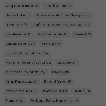
Group Fitness Trainer (3)
Handelsvertreter (4)
Haustechniker (5)
Hilfskräfte / Aushilfsjobs / Nebenjobs (62)
IT Mitarbeiter (4)
Kaufmännische Berufe / Verwaltung (180)
Kinderbetreuung (1)
Koch / Küchenchef (3)
Kosmetik (2)
Kundenbetreuung (21)
Kursleiter (47)
Logistik / Materialwirtschaft (14)
Marketing / Werbung / Design (52)
Masseure (21)
Medizin und Gesundheit (124)
Minijobs (49)
Online-Fitnesstrainer (1)
Personal Trainer (65)
Physiotherapeuten (71)
Pilates Lehrer (17)
Praktika (59)
Promotion (2)
Reinigung / Facility Management (3)