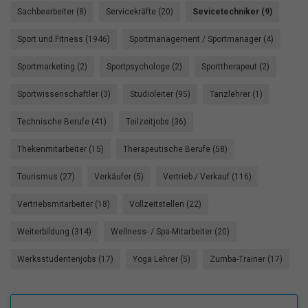
Sachbearbeiter (8)
Servicekräfte (20)
Sevicetechniker (9)
Sport und Fitness (1946)
Sportmanagement / Sportmanager (4)
Sportmarketing (2)
Sportpsychologe (2)
Sporttherapeut (2)
Sportwissenschaftler (3)
Studioleiter (95)
Tanzlehrer (1)
Technische Berufe (41)
Teilzeitjobs (36)
Thekenmitarbeiter (15)
Therapeutische Berufe (58)
Tourismus (27)
Verkäufer (5)
Vertrieb / Verkauf (116)
Vertriebsmitarbeiter (18)
Vollzeitstellen (22)
Weiterbildung (314)
Wellness- / Spa-Mitarbeiter (20)
Werksstudentenjobs (17)
Yoga Lehrer (5)
Zumba-Trainer (17)