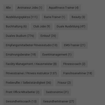
Alle
Animateur Jobs (1)
Aquafitness-Trainer (4)
Ausbildungsplätze (111)
Barre-Trainer (1)
Beauty (3)
Buchhaltung (6)
Club Jobs (9)
Duale Ausbildung (47)
Duales Studium (776)
Einkauf (26)
Empfangsmitarbeiter Fitnessstudio (10)
EMS-Trainer (21)
Ernährungsberater (18)
Eventmanagement (1)
Facility Management / Hausmeister (8)
Fitnesscoach (2)
Fitnesstrainer / Fitness Instruktor (137)
Franchisenehmer (18)
Freiberufler / Selbstständigkeit (36)
Friseur (2)
Front Office Mitarbeiter (2)
Gastronomie (21)
Gesundheitscoach (13)
Gesundheitstrainer (27)