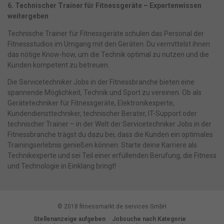
6. Technischer Trainer für Fitnessgeräte – Expertenwissen
weitergeben
Technische Trainer für Fitnessgeräte schulen das Personal der
Fitnessstudios im Umgang mit den Geräten. Du vermittelst ihnen
das nötige Know-how, um die Technik optimal zu nutzen und die
Kunden kompetent zu betreuen.
Die Servicetechniker Jobs in der Fitnessbranche bieten eine
spannende Möglichkeit, Technik und Sport zu vereinen. Ob als
Gerätetechniker für Fitnessgeräte, Elektronikexperte,
Kundendiensttechniker, technischer Berater, IT-Support oder
technischer Trainer – in der Welt der Servicetechniker Jobs in der
Fitnessbranche trägst du dazu bei, dass die Kunden ein optimales
Trainingserlebnis genießen können. Starte deine Karriere als
Technikexperte und sei Teil einer erfüllenden Berufung, die Fitness
und Technologie in Einklang bringt!
© 2018 fitnessmarkt.de services GmbH
Stellenanzeige aufgeben
Jobsuche nach Kategorie