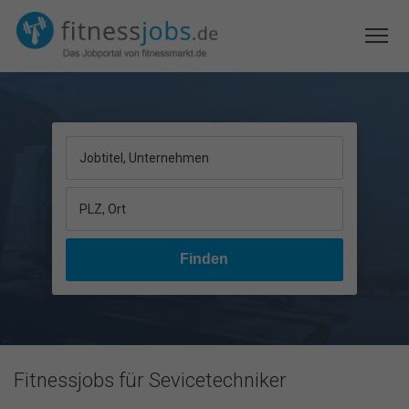
Jobtitel, Unternehmen
PLZ, Ort
Fitnessjobs für Sevicetechniker