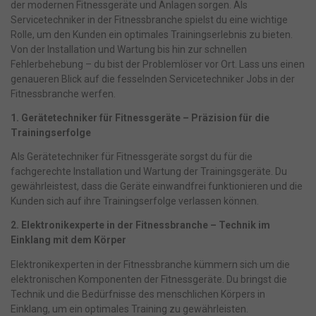
der modernen Fitnessgeräte und Anlagen sorgen. Als
Servicetechniker in der Fitnessbranche spielst du eine wichtige
Rolle, um den Kunden ein optimales Trainingserlebnis zu bieten.
Von der Installation und Wartung bis hin zur schnellen
Fehlerbehebung – du bist der Problemlöser vor Ort. Lass uns einen
genaueren Blick auf die fesselnden Servicetechniker Jobs in der
Fitnessbranche werfen.
1. Gerätetechniker für Fitnessgeräte – Präzision für die
Trainingserfolge
Als Gerätetechniker für Fitnessgeräte sorgst du für die
fachgerechte Installation und Wartung der Trainingsgeräte. Du
gewährleistest, dass die Geräte einwandfrei funktionieren und die
Kunden sich auf ihre Trainingserfolge verlassen können.
2. Elektronikexperte in der Fitnessbranche – Technik im
Einklang mit dem Körper
Elektronikexperten in der Fitnessbranche kümmern sich um die
elektronischen Komponenten der Fitnessgeräte. Du bringst die
Technik und die Bedürfnisse des menschlichen Körpers in
Einklang, um ein optimales Training zu gewährleisten.