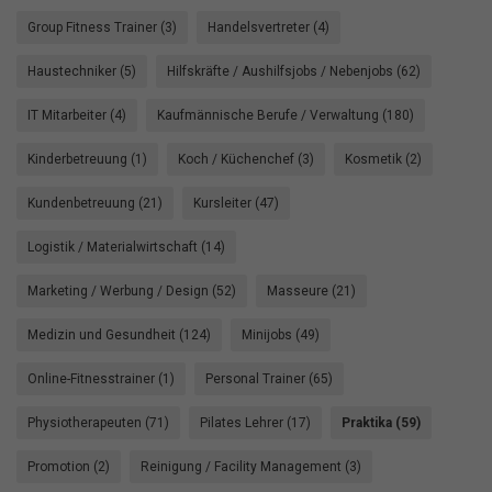
Group Fitness Trainer (3)
Handelsvertreter (4)
Haustechniker (5)
Hilfskräfte / Aushilfsjobs / Nebenjobs (62)
IT Mitarbeiter (4)
Kaufmännische Berufe / Verwaltung (180)
Kinderbetreuung (1)
Koch / Küchenchef (3)
Kosmetik (2)
Kundenbetreuung (21)
Kursleiter (47)
Logistik / Materialwirtschaft (14)
Marketing / Werbung / Design (52)
Masseure (21)
Medizin und Gesundheit (124)
Minijobs (49)
Online-Fitnesstrainer (1)
Personal Trainer (65)
Physiotherapeuten (71)
Pilates Lehrer (17)
Praktika (59)
Promotion (2)
Reinigung / Facility Management (3)