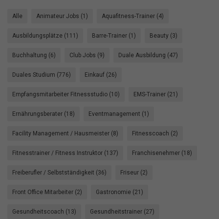
Alle
Animateur Jobs (1)
Aquafitness-Trainer (4)
Ausbildungsplätze (111)
Barre-Trainer (1)
Beauty (3)
Buchhaltung (6)
Club Jobs (9)
Duale Ausbildung (47)
Duales Studium (776)
Einkauf (26)
Empfangsmitarbeiter Fitnessstudio (10)
EMS-Trainer (21)
Ernährungsberater (18)
Eventmanagement (1)
Facility Management / Hausmeister (8)
Fitnesscoach (2)
Fitnesstrainer / Fitness Instruktor (137)
Franchisenehmer (18)
Freiberufler / Selbstständigkeit (36)
Friseur (2)
Front Office Mitarbeiter (2)
Gastronomie (21)
Gesundheitscoach (13)
Gesundheitstrainer (27)