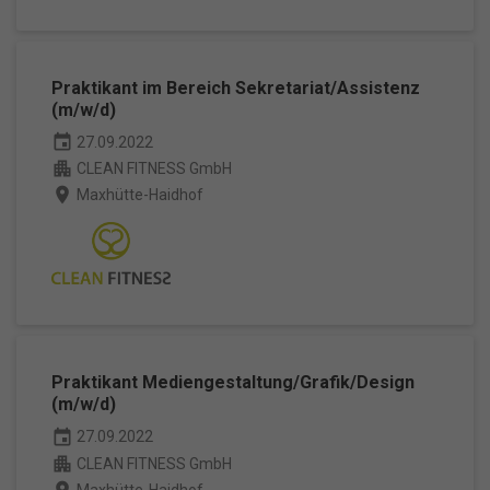
Praktikant im Bereich Sekretariat/Assistenz
(m/w/d)
event
27.09.2022
apartment
CLEAN FITNESS GmbH
place
Maxhütte-Haidhof
Praktikant Mediengestaltung/Grafik/Design
(m/w/d)
event
27.09.2022
apartment
CLEAN FITNESS GmbH