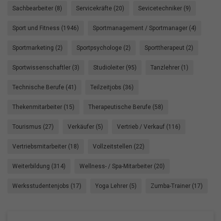
Sachbearbeiter (8)
Servicekräfte (20)
Sevicetechniker (9)
Sport und Fitness (1946)
Sportmanagement / Sportmanager (4)
Sportmarketing (2)
Sportpsychologe (2)
Sporttherapeut (2)
Sportwissenschaftler (3)
Studioleiter (95)
Tanzlehrer (1)
Technische Berufe (41)
Teilzeitjobs (36)
Thekenmitarbeiter (15)
Therapeutische Berufe (58)
Tourismus (27)
Verkäufer (5)
Vertrieb / Verkauf (116)
Vertriebsmitarbeiter (18)
Vollzeitstellen (22)
Weiterbildung (314)
Wellness- / Spa-Mitarbeiter (20)
Werksstudentenjobs (17)
Yoga Lehrer (5)
Zumba-Trainer (17)