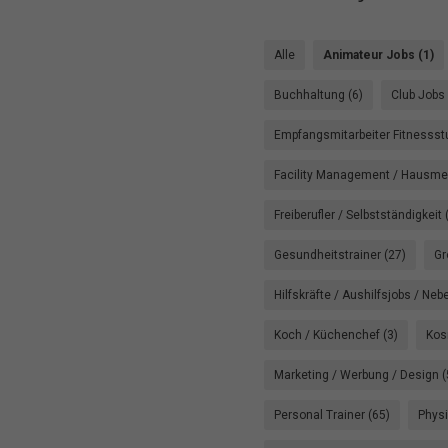
Alle
Animateur Jobs (1)
Buchhaltung (6)
Club Jobs 
Empfangsmitarbeiter Fitnessstu
Facility Management / Hausmei
Freiberufler / Selbstständigkeit 
Gesundheitstrainer (27)
Gr
Hilfskräfte / Aushilfsjobs / Neb
Koch / Küchenchef (3)
Kos
Marketing / Werbung / Design (
Personal Trainer (65)
Physi