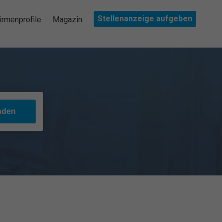
Stellenanzeige aufgeben
irmenprofile
Magazin