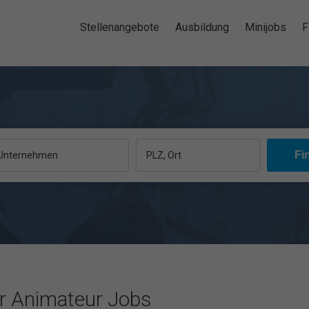
Stellenangebote
Ausbildung
Minijobs
F
, Unternehmen
PLZ, Ort
ür Animateur Jobs