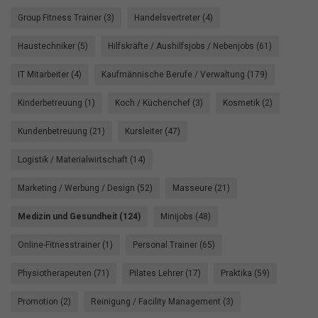
Group Fitness Trainer (3)
Handelsvertreter (4)
Haustechniker (5)
Hilfskräfte / Aushilfsjobs / Nebenjobs (61)
IT Mitarbeiter (4)
Kaufmännische Berufe / Verwaltung (179)
Kinderbetreuung (1)
Koch / Küchenchef (3)
Kosmetik (2)
Kundenbetreuung (21)
Kursleiter (47)
Logistik / Materialwirtschaft (14)
Marketing / Werbung / Design (52)
Masseure (21)
Medizin und Gesundheit (124)
Minijobs (48)
Online-Fitnesstrainer (1)
Personal Trainer (65)
Physiotherapeuten (71)
Pilates Lehrer (17)
Praktika (59)
Promotion (2)
Reinigung / Facility Management (3)