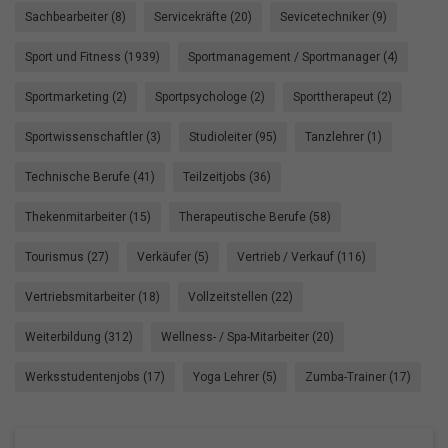
Sachbearbeiter (8)
Servicekräfte (20)
Sevicetechniker (9)
Sport und Fitness (1939)
Sportmanagement / Sportmanager (4)
Sportmarketing (2)
Sportpsychologe (2)
Sporttherapeut (2)
Sportwissenschaftler (3)
Studioleiter (95)
Tanzlehrer (1)
Technische Berufe (41)
Teilzeitjobs (36)
Thekenmitarbeiter (15)
Therapeutische Berufe (58)
Tourismus (27)
Verkäufer (5)
Vertrieb / Verkauf (116)
Vertriebsmitarbeiter (18)
Vollzeitstellen (22)
Weiterbildung (312)
Wellness- / Spa-Mitarbeiter (20)
Werksstudentenjobs (17)
Yoga Lehrer (5)
Zumba-Trainer (17)