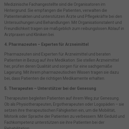
Medizinische Fachangestellte sind die Organisatoren im
Hintergrund. Sie empfangen die Patienten, verwalten die
Patientenakten und unterstützen Ärzte und Pflegekräfte bei den
Untersuchungen und Behandlungen. Mit Organisationstalent und
Freundlichkeit tragen sie maßgeblich zum reibungslosen Ablauf in
Arztpraxen und Kliniken bei.
4. Pharmazeuten – Experten für Arzneimittel
Pharmazeuten sind Experten für Arzneimittel und beraten
Patienten in Bezug auf ihre Medikation. Sie stellen Arzneimittel
her, prüfen deren Qualität und sorgen für eine sachgemäße
Lagerung. Mit ihrem pharmazeutischen Wissen tragen sie dazu
bei, dass Patienten die richtigen Medikamente erhalten.
5. Therapeuten – Unterstützer bei der Genesung
Therapeuten begleiten Patienten auf ihrem Weg zur Genesung.
Ob als Physiotherapeuten, Ergotherapeuten oder Logopäden – sie
setzen ihre therapeutischen Fähigkeiten ein, um die Mobilität,
Motorik oder Sprache der Patienten zu verbessern. Mit Geduld und
Fachkompetenz unterstützen sie ihre Patienten bei der
Rehabilitation.