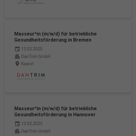
Masseur*in (m/w/d) für betriebliche
Gesundheitsförderung in Bremen
event
13.02.2025
apartment
DanTrim GmbH
place
Kaarst
Masseur*in (m/w/d) für betriebliche
Gesundheitsförderung in Hannover
event
13.02.2025
apartment
DanTrim GmbH