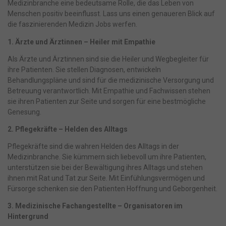
Medizinbranche eine bedeutsame Rolle, die das Leben von
Menschen positiv beeinflusst. Lass uns einen genaueren Blick auf
die faszinierenden Medizin Jobs werfen.
1. Ärzte und Ärztinnen – Heiler mit Empathie
Als Ärzte und Ärztinnen sind sie die Heiler und Wegbegleiter für
ihre Patienten. Sie stellen Diagnosen, entwickeln
Behandlungspläne und sind für die medizinische Versorgung und
Betreuung verantwortlich. Mit Empathie und Fachwissen stehen
sie ihren Patienten zur Seite und sorgen für eine bestmögliche
Genesung.
2. Pflegekräfte – Helden des Alltags
Pflegekräfte sind die wahren Helden des Alltags in der
Medizinbranche. Sie kümmern sich liebevoll um ihre Patienten,
unterstützen sie bei der Bewältigung ihres Alltags und stehen
ihnen mit Rat und Tat zur Seite. Mit Einfühlungsvermögen und
Fürsorge schenken sie den Patienten Hoffnung und Geborgenheit.
3. Medizinische Fachangestellte – Organisatoren im
Hintergrund