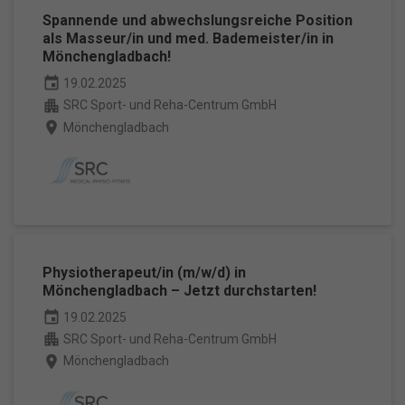
Spannende und abwechslungsreiche Position
als Masseur/in und med. Bademeister/in in
Mönchengladbach!
event
19.02.2025
apartment
SRC Sport- und Reha-Centrum GmbH
place
Mönchengladbach
Physiotherapeut/in (m/w/d) in
Mönchengladbach – Jetzt durchstarten!
event
19.02.2025
apartment
SRC Sport- und Reha-Centrum GmbH
place
Mönchengladbach