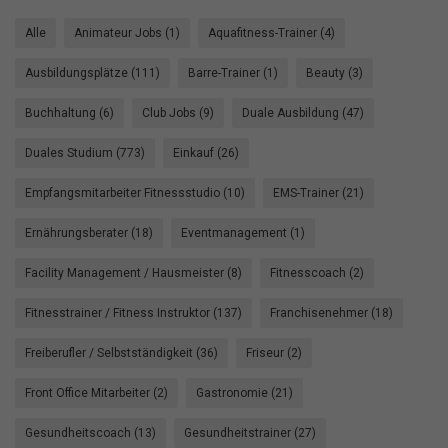
Alle
Animateur Jobs (1)
Aquafitness-Trainer (4)
Ausbildungsplätze (111)
Barre-Trainer (1)
Beauty (3)
Buchhaltung (6)
Club Jobs (9)
Duale Ausbildung (47)
Duales Studium (773)
Einkauf (26)
Empfangsmitarbeiter Fitnessstudio (10)
EMS-Trainer (21)
Ernährungsberater (18)
Eventmanagement (1)
Facility Management / Hausmeister (8)
Fitnesscoach (2)
Fitnesstrainer / Fitness Instruktor (137)
Franchisenehmer (18)
Freiberufler / Selbstständigkeit (36)
Friseur (2)
Front Office Mitarbeiter (2)
Gastronomie (21)
Gesundheitscoach (13)
Gesundheitstrainer (27)