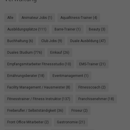
Alle
Animateur Jobs (1)
Aquafitness-Trainer (4)
Ausbildungsplätze (111)
Barre-Trainer (1)
Beauty (3)
Buchhaltung (6)
Club Jobs (9)
Duale Ausbildung (47)
Duales Studium (776)
Einkauf (26)
Empfangsmitarbeiter Fitnessstudio (10)
EMS-Trainer (21)
Ernährungsberater (18)
Eventmanagement (1)
Facility Management / Hausmeister (8)
Fitnesscoach (2)
Fitnesstrainer / Fitness Instruktor (137)
Franchisenehmer (18)
Freiberufler / Selbstständigkeit (36)
Friseur (2)
Front Office Mitarbeiter (2)
Gastronomie (21)