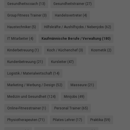
Gesundheitscoach (13)
Gesundheitstrainer (27)
Group Fitness Trainer (3)
Handelsvertreter (4)
Haustechniker (5)
Hilfskräfte / Aushilfsjobs / Nebenjobs (62)
IT Mitarbeiter (4)
Kaufmännische Berufe / Verwaltung (180)
Kinderbetreuung (1)
Koch / Küchenchef (3)
Kosmetik (2)
Kundenbetreuung (21)
Kursleiter (47)
Logistik / Materialwirtschaft (14)
Marketing / Werbung / Design (52)
Masseure (21)
Medizin und Gesundheit (124)
Minijobs (49)
Online-Fitnesstrainer (1)
Personal Trainer (65)
Physiotherapeuten (71)
Pilates Lehrer (17)
Praktika (59)