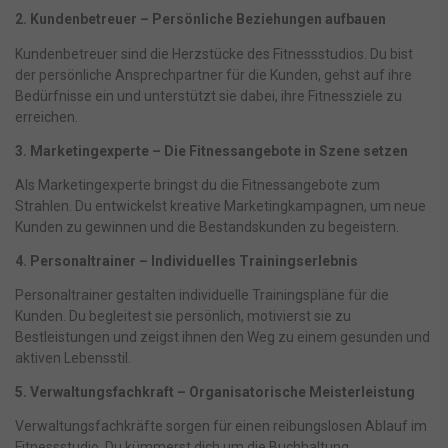
2. Kundenbetreuer – Persönliche Beziehungen aufbauen
Kundenbetreuer sind die Herzstücke des Fitnessstudios. Du bist
der persönliche Ansprechpartner für die Kunden, gehst auf ihre
Bedürfnisse ein und unterstützt sie dabei, ihre Fitnessziele zu
erreichen.
3. Marketingexperte – Die Fitnessangebote in Szene setzen
Als Marketingexperte bringst du die Fitnessangebote zum
Strahlen. Du entwickelst kreative Marketingkampagnen, um neue
Kunden zu gewinnen und die Bestandskunden zu begeistern.
4. Personaltrainer – Individuelles Trainingserlebnis
Personaltrainer gestalten individuelle Trainingspläne für die
Kunden. Du begleitest sie persönlich, motivierst sie zu
Bestleistungen und zeigst ihnen den Weg zu einem gesunden und
aktiven Lebensstil.
5. Verwaltungsfachkraft – Organisatorische Meisterleistung
Verwaltungsfachkräfte sorgen für einen reibungslosen Ablauf im
Fitnessstudio. Du kümmerst dich um die Buchhaltung,