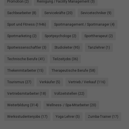
Promotion (2)
Reinigung / Facility Management (3)
Sachbearbeiter (8)
Servicekräfte (20)
Sevicetechniker (9)
Sport und Fitness (1946)
Sportmanagement / Sportmanager (4)
Sportmarketing (2)
Sportpsychologe (2)
Sporttherapeut (2)
Sportwissenschaftler (3)
Studioleiter (95)
Tanzlehrer (1)
Technische Berufe (41)
Teilzeitjobs (36)
Thekenmitarbeiter (15)
Therapeutische Berufe (58)
Tourismus (27)
Verkäufer (5)
Vertrieb / Verkauf (116)
Vertriebsmitarbeiter (18)
Vollzeitstellen (22)
Weiterbildung (314)
Wellness- / Spa-Mitarbeiter (20)
Werksstudentenjobs (17)
Yoga Lehrer (5)
Zumba-Trainer (17)