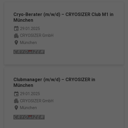
Cryo-Berater (m/w/d) – CRYOSIZER Club M1 in
München
event
29.01.2025
apartment
CRYOSIZER GmbH
place
München
Clubmanager (m/w/d) – CRYOSIZER in
München
event
29.01.2025
apartment
CRYOSIZER GmbH
place
München