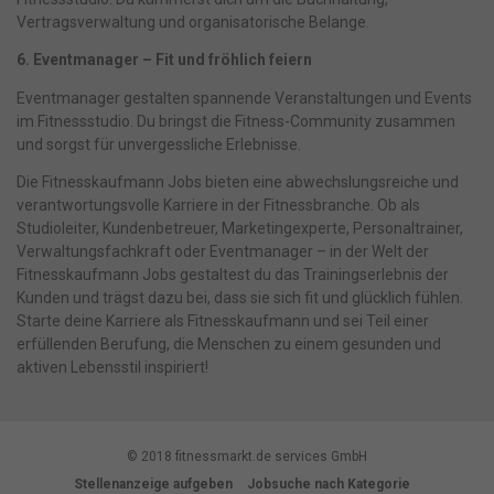
Vertragsverwaltung und organisatorische Belange.
6. Eventmanager – Fit und fröhlich feiern
Eventmanager gestalten spannende Veranstaltungen und Events
im Fitnessstudio. Du bringst die Fitness-Community zusammen
und sorgst für unvergessliche Erlebnisse.
Die Fitnesskaufmann Jobs bieten eine abwechslungsreiche und
verantwortungsvolle Karriere in der Fitnessbranche. Ob als
Studioleiter, Kundenbetreuer, Marketingexperte, Personaltrainer,
Verwaltungsfachkraft oder Eventmanager – in der Welt der
Fitnesskaufmann Jobs gestaltest du das Trainingserlebnis der
Kunden und trägst dazu bei, dass sie sich fit und glücklich fühlen.
Starte deine Karriere als Fitnesskaufmann und sei Teil einer
erfüllenden Berufung, die Menschen zu einem gesunden und
aktiven Lebensstil inspiriert!
© 2018 fitnessmarkt.de services GmbH
Stellenanzeige aufgeben
Jobsuche nach Kategorie