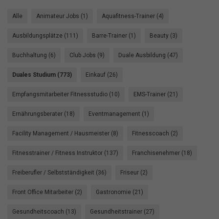
Alle
Animateur Jobs (1)
Aquafitness-Trainer (4)
Ausbildungsplätze (111)
Barre-Trainer (1)
Beauty (3)
Buchhaltung (6)
Club Jobs (9)
Duale Ausbildung (47)
Duales Studium (773)
Einkauf (26)
Empfangsmitarbeiter Fitnessstudio (10)
EMS-Trainer (21)
Ernährungsberater (18)
Eventmanagement (1)
Facility Management / Hausmeister (8)
Fitnesscoach (2)
Fitnesstrainer / Fitness Instruktor (137)
Franchisenehmer (18)
Freiberufler / Selbstständigkeit (36)
Friseur (2)
Front Office Mitarbeiter (2)
Gastronomie (21)
Gesundheitscoach (13)
Gesundheitstrainer (27)