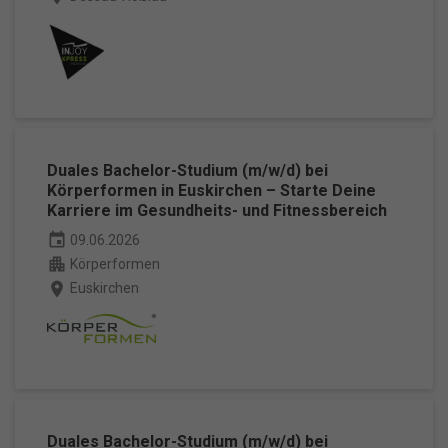
Duales Bachelor-Studium (m/w/d) bei
Körperformen in Euskirchen – Starte Deine
Karriere im Gesundheits- und Fitnessbereich
event
09.06.2026
apartment
Körperformen
place
Euskirchen
Duales Bachelor-Studium (m/w/d) bei