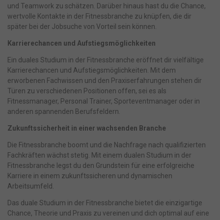
und Teamwork zu schätzen. Darüber hinaus hast du die Chance,
wertvolle Kontakte in der Fitnessbranche zu knüpfen, die dir
später bei der Jobsuche von Vorteil sein können.
Karrierechancen und Aufstiegsmöglichkeiten
Ein duales Studium in der Fitnessbranche eröffnet dir vielfältige
Karrierechancen und Aufstiegsmöglichkeiten. Mit dem
erworbenen Fachwissen und den Praxiserfahrungen stehen dir
Türen zu verschiedenen Positionen offen, sei es als
Fitnessmanager, Personal Trainer, Sporteventmanager oder in
anderen spannenden Berufsfeldern.
Zukunftssicherheit in einer wachsenden Branche
Die Fitnessbranche boomt und die Nachfrage nach qualifizierten
Fachkräften wächst stetig. Mit einem dualen Studium in der
Fitnessbranche legst du den Grundstein für eine erfolgreiche
Karriere in einem zukunftssicheren und dynamischen
Arbeitsumfeld.
Das duale Studium in der Fitnessbranche bietet die einzigartige
Chance, Theorie und Praxis zu vereinen und dich optimal auf eine