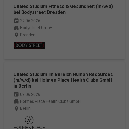
Duales Studium Fitness & Gesundheit (m/w/d)
bei Bodystreet Dresden
event
22.06.2026
apartment
Bodystreet GmbH
place
Dresden
Duales Studium im Bereich Human Resources
(m/w/d) bei Holmes Place Health Clubs GmbH
in Berlin
event
09.06.2026
apartment
Holmes Place Health Clubs GmbH
place
Berlin