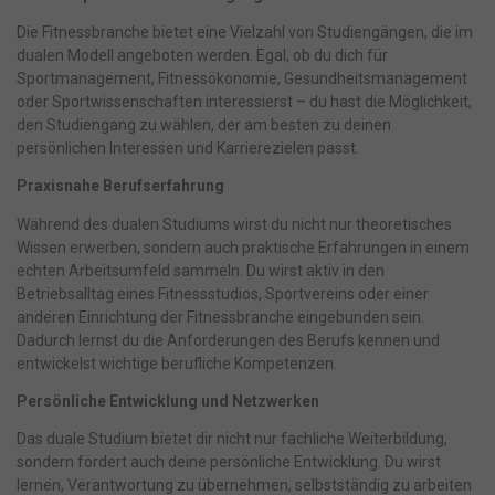
Die Fitnessbranche bietet eine Vielzahl von Studiengängen, die im
dualen Modell angeboten werden. Egal, ob du dich für
Sportmanagement, Fitnessökonomie, Gesundheitsmanagement
oder Sportwissenschaften interessierst – du hast die Möglichkeit,
den Studiengang zu wählen, der am besten zu deinen
persönlichen Interessen und Karrierezielen passt.
Praxisnahe Berufserfahrung
Während des dualen Studiums wirst du nicht nur theoretisches
Wissen erwerben, sondern auch praktische Erfahrungen in einem
echten Arbeitsumfeld sammeln. Du wirst aktiv in den
Betriebsalltag eines Fitnessstudios, Sportvereins oder einer
anderen Einrichtung der Fitnessbranche eingebunden sein.
Dadurch lernst du die Anforderungen des Berufs kennen und
entwickelst wichtige berufliche Kompetenzen.
Persönliche Entwicklung und Netzwerken
Das duale Studium bietet dir nicht nur fachliche Weiterbildung,
sondern fördert auch deine persönliche Entwicklung. Du wirst
lernen, Verantwortung zu übernehmen, selbstständig zu arbeiten