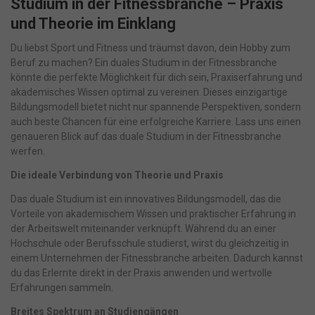
Studium in der Fitnessbranche – Praxis
und Theorie im Einklang
Du liebst Sport und Fitness und träumst davon, dein Hobby zum
Beruf zu machen? Ein duales Studium in der Fitnessbranche
könnte die perfekte Möglichkeit für dich sein, Praxiserfahrung und
akademisches Wissen optimal zu vereinen. Dieses einzigartige
Bildungsmodell bietet nicht nur spannende Perspektiven, sondern
auch beste Chancen für eine erfolgreiche Karriere. Lass uns einen
genaueren Blick auf das duale Studium in der Fitnessbranche
werfen.
Die ideale Verbindung von Theorie und Praxis
Das duale Studium ist ein innovatives Bildungsmodell, das die
Vorteile von akademischem Wissen und praktischer Erfahrung in
der Arbeitswelt miteinander verknüpft. Während du an einer
Hochschule oder Berufsschule studierst, wirst du gleichzeitig in
einem Unternehmen der Fitnessbranche arbeiten. Dadurch kannst
du das Erlernte direkt in der Praxis anwenden und wertvolle
Erfahrungen sammeln.
Breites Spektrum an Studiengängen