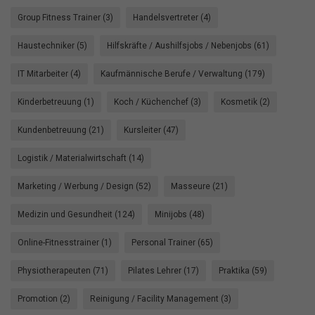
Group Fitness Trainer (3)
Handelsvertreter (4)
Haustechniker (5)
Hilfskräfte / Aushilfsjobs / Nebenjobs (61)
IT Mitarbeiter (4)
Kaufmännische Berufe / Verwaltung (179)
Kinderbetreuung (1)
Koch / Küchenchef (3)
Kosmetik (2)
Kundenbetreuung (21)
Kursleiter (47)
Logistik / Materialwirtschaft (14)
Marketing / Werbung / Design (52)
Masseure (21)
Medizin und Gesundheit (124)
Minijobs (48)
Online-Fitnesstrainer (1)
Personal Trainer (65)
Physiotherapeuten (71)
Pilates Lehrer (17)
Praktika (59)
Promotion (2)
Reinigung / Facility Management (3)