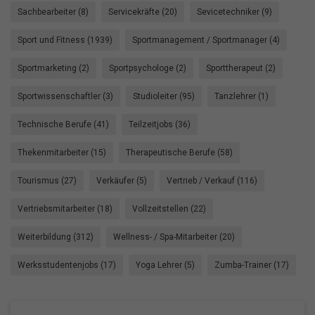
Sachbearbeiter (8)
Servicekräfte (20)
Sevicetechniker (9)
Sport und Fitness (1939)
Sportmanagement / Sportmanager (4)
Sportmarketing (2)
Sportpsychologe (2)
Sporttherapeut (2)
Sportwissenschaftler (3)
Studioleiter (95)
Tanzlehrer (1)
Technische Berufe (41)
Teilzeitjobs (36)
Thekenmitarbeiter (15)
Therapeutische Berufe (58)
Tourismus (27)
Verkäufer (5)
Vertrieb / Verkauf (116)
Vertriebsmitarbeiter (18)
Vollzeitstellen (22)
Weiterbildung (312)
Wellness- / Spa-Mitarbeiter (20)
Werksstudentenjobs (17)
Yoga Lehrer (5)
Zumba-Trainer (17)