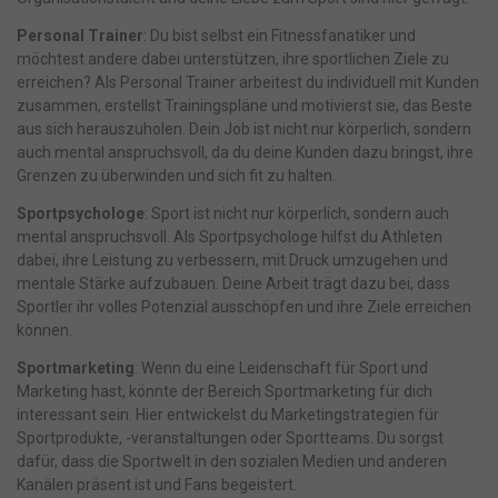
Personal Trainer
: Du bist selbst ein Fitnessfanatiker und
möchtest andere dabei unterstützen, ihre sportlichen Ziele zu
erreichen? Als Personal Trainer arbeitest du individuell mit Kunden
zusammen, erstellst Trainingspläne und motivierst sie, das Beste
aus sich herauszuholen. Dein Job ist nicht nur körperlich, sondern
auch mental anspruchsvoll, da du deine Kunden dazu bringst, ihre
Grenzen zu überwinden und sich fit zu halten.
Sportpsychologe
: Sport ist nicht nur körperlich, sondern auch
mental anspruchsvoll. Als Sportpsychologe hilfst du Athleten
dabei, ihre Leistung zu verbessern, mit Druck umzugehen und
mentale Stärke aufzubauen. Deine Arbeit trägt dazu bei, dass
Sportler ihr volles Potenzial ausschöpfen und ihre Ziele erreichen
können.
Sportmarketing
: Wenn du eine Leidenschaft für Sport und
Marketing hast, könnte der Bereich Sportmarketing für dich
interessant sein. Hier entwickelst du Marketingstrategien für
Sportprodukte, -veranstaltungen oder Sportteams. Du sorgst
dafür, dass die Sportwelt in den sozialen Medien und anderen
Kanälen präsent ist und Fans begeistert.