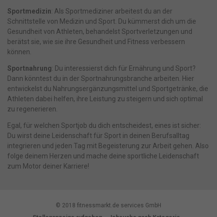
Sportmedizin
: Als Sportmediziner arbeitest du an der
Schnittstelle von Medizin und Sport. Du kümmerst dich um die
Gesundheit von Athleten, behandelst Sportverletzungen und
berätst sie, wie sie ihre Gesundheit und Fitness verbessern
können.
Sportnahrung
: Du interessierst dich für Ernährung und Sport?
Dann könntest du in der Sportnahrungsbranche arbeiten. Hier
entwickelst du Nahrungsergänzungsmittel und Sportgetränke, die
Athleten dabei helfen, ihre Leistung zu steigern und sich optimal
zu regenerieren.
Egal, für welchen Sportjob du dich entscheidest, eines ist sicher:
Du wirst deine Leidenschaft für Sport in deinen Berufsalltag
integrieren und jeden Tag mit Begeisterung zur Arbeit gehen. Also
folge deinem Herzen und mache deine sportliche Leidenschaft
zum Motor deiner Karriere!
© 2018 fitnessmarkt.de services GmbH