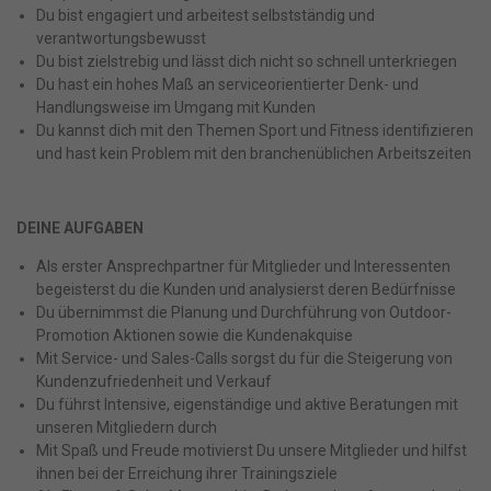
Du bist engagiert und arbeitest selbstständig und
verantwortungsbewusst
Du bist zielstrebig und lässt dich nicht so schnell unterkriegen
Du hast ein hohes Maß an serviceorientierter Denk- und
Handlungsweise im Umgang mit Kunden
Du kannst dich mit den Themen Sport und Fitness identifizieren
und hast kein Problem mit den branchenüblichen Arbeitszeiten
DEINE AUFGABEN
Als erster Ansprechpartner für Mitglieder und Interessenten
begeisterst du die Kunden und analysierst deren Bedürfnisse
Du übernimmst die Planung und Durchführung von Outdoor-
Promotion Aktionen sowie die Kundenakquise
Mit Service- und Sales-Calls sorgst du für die Steigerung von
Kundenzufriedenheit und Verkauf
Du führst Intensive, eigenständige und aktive Beratungen mit
unseren Mitgliedern durch
Mit Spaß und Freude motivierst Du unsere Mitglieder und hilfst
ihnen bei der Erreichung ihrer Trainingsziele