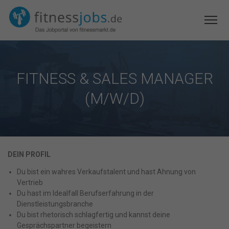
FITNESS & SALES MANAGER
(M/W/D)
DEIN PROFIL
Du bist ein wahres Verkaufstalent und hast Ahnung von
Vertrieb
Du hast im Idealfall Berufserfahrung in der
Dienstleistungsbranche
Du bist rhetorisch schlagfertig und kannst deine
Gesprächspartner begeistern