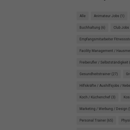
Alle
Animateur Jobs (1)
Buchhaltung (6)
Club Jobs 
Empfangsmitarbeiter Fitnessstu
Facility Management / Hausmei
Freiberufler / Selbstständigkeit 
Gesundheitstrainer (27)
Gr
Hilfskräfte / Aushilfsjobs / Neb
Koch / Küchenchef (3)
Kos
Marketing / Werbung / Design (
Personal Trainer (65)
Physi