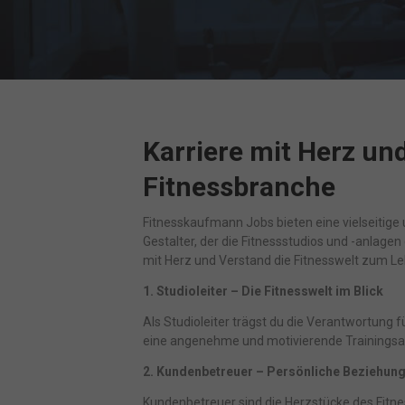
Karriere mit Herz un
Fitnessbranche
Fitnesskaufmann Jobs bieten eine vielseitige 
Gestalter, der die Fitnessstudios und -anlage
mit Herz und Verstand die Fitnesswelt zum L
1. Studioleiter – Die Fitnesswelt im Blick
Als Studioleiter trägst du die Verantwortung 
eine angenehme und motivierende Trainings
2. Kundenbetreuer – Persönliche Beziehun
Kundenbetreuer sind die Herzstücke des Fitnes