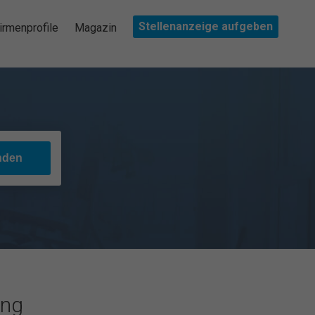
Stellenanzeige aufgeben
irmenprofile
Magazin
ung