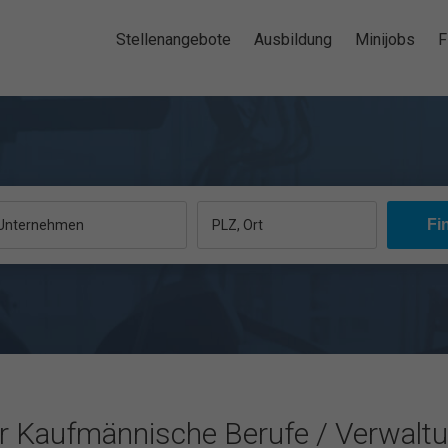
Stellenangebote
Ausbildung
Minijobs
F
, Unternehmen
PLZ, Ort
ür Kaufmännische Berufe / Verwalt