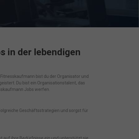
s in der lebendigen
s Fitnesskaufmann bist du der Organisator und
istert. Du bist ein Organisationstalent, das
nesskaufmann Jobs werfen.
folgreiche Geschäftsstrategien und sorgst für
 auf ihre Bedürfnisse ein und unterstützt sie