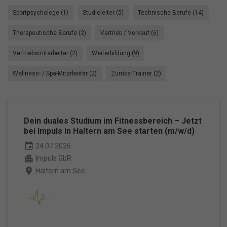
Sportpsychologe (1)
Studioleiter (5)
Technische Berufe (14)
Therapeutische Berufe (2)
Vertrieb / Verkauf (6)
Vertriebsmitarbeiter (2)
Weiterbildung (9)
Wellness- / Spa-Mitarbeiter (2)
Zumba-Trainer (2)
Dein duales Studium im Fitnessbereich – Jetzt
bei Impuls in Haltern am See starten (m/w/d)
event
24.07.2026
apartment
Impuls GbR
place
Haltern am See