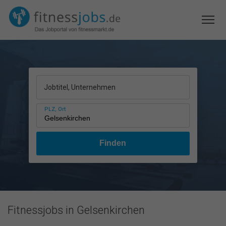
Jobtitel, Unternehmen
PLZ, Ort
Fitnessjobs in Gelsenkirchen