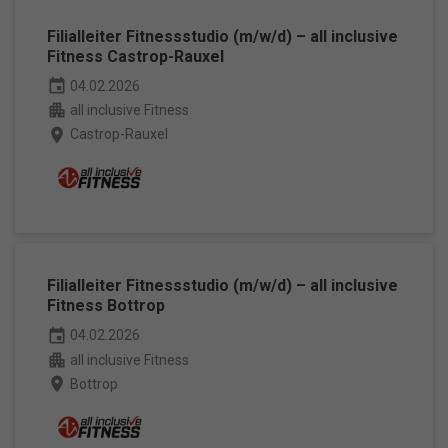
Filialleiter Fitnessstudio (m/w/d) – all inclusive
Fitness Castrop-Rauxel
event
04.02.2026
apartment
all inclusive Fitness
place
Castrop-Rauxel
Filialleiter Fitnessstudio (m/w/d) – all inclusive
Fitness Bottrop
event
04.02.2026
apartment
all inclusive Fitness
place
Bottrop