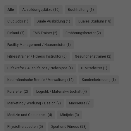
Alle
Ausbildungsplätze (10)
Buchhaltung (1)
Club Jobs (1)
Duale Ausbildung (1)
Duales Studium (18)
Einkauf (7)
EMS-Trainer (2)
Ernährungsberater (2)
Facility Management / Hausmeister (1)
Fitnesstrainer / Fitness Instruktor (6)
Gesundheitstrainer (2)
Hilfskräfte / Aushilfsjobs / Nebenjobs (1)
IT Mitarbeiter (1)
Kaufmännische Berufe / Verwaltung (12)
Kundenbetreuung (1)
Kursleiter (2)
Logistik / Materialwirtschaft (4)
Marketing / Werbung / Design (2)
Masseure (2)
Medizin und Gesundheit (4)
Minijobs (3)
Physiotherapeuten (5)
Sport und Fitness (53)