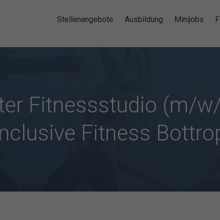
Stellenangebote
Ausbildung
Minijobs
F
eiter Fitnessstudio (m/w/
inclusive Fitness Bottro