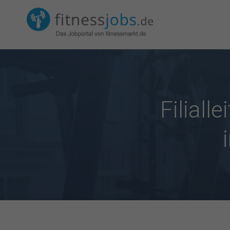
Filiall