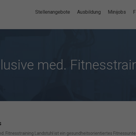
Stellenangebote
Ausbildung
Minijobs
F
lusive med. Fitnesstrai
s
d. Fitnesstraining Landstuhl ist ein gesundheitsorientiertes Fitness