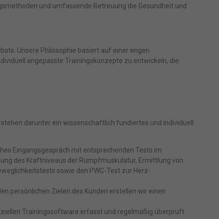
iningsmethoden und umfassende Betreuung die Gesundheit und
ots. Unsere Philosophie basiert auf einer engen
viduell angepasste Trainingskonzepte zu entwickeln, die
erstehen darunter ein wissenschaftlich fundiertes und individuell
liches Eingangsgespräch mit entsprechenden Tests im
ung des Kraftniveaus der Rumpfmuskulatur, Ermittlung von
weglichkeitstests sowie den PWC-Test zur Herz-
en persönlichen Zielen des Kunden erstellen wir einen
eziellen Trainingssoftware erfasst und regelmäßig überprüft