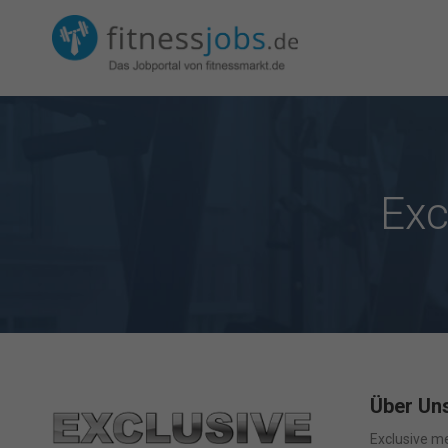
Exc
Über Un
Exclusive me