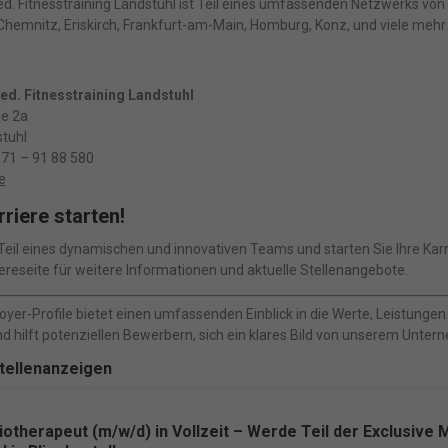
d. Fitnesstraining Landstuhl ist Teil eines umfassenden Netzwerks von
 Chemnitz, Eriskirch, Frankfurt-am-Main, Homburg, Konz, und viele mehr.
ed. Fitnesstraining Landstuhl
e 2a
tuhl
371 – 91 88 580
e
rriere starten!
eil eines dynamischen und innovativen Teams und starten Sie Ihre Karri
ereseite für weitere Informationen und aktuelle Stellenangebote.
yer-Profile bietet einen umfassenden Einblick in die Werte, Leistungen 
d hilft potenziellen Bewerbern, sich ein klares Bild von unserem Unt
Stellenanzeigen
otherapeut (m/w/d) in Vollzeit – Werde Teil der Exclusive 