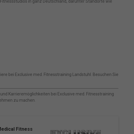
 Fitnessstudios in ganz Deutschland, darunter Standorte wie
ere bei Exclusive med. Fitnesstraining Landstuhl. Besuchen Sie
und Karrieremöglichkeiten bei Exclusive med. Fitnesstraining
ernehmen zu machen.
Medical Fitness