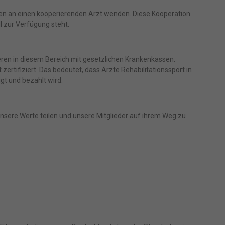
den an einen kooperierenden Arzt wenden. Diese Kooperation
ll zur Verfügung steht.
eren in diesem Bereich mit gesetzlichen Krankenkassen.
ertifiziert. Das bedeutet, dass Ärzte Rehabilitationssport in
gt und bezahlt wird.
 unsere Werte teilen und unsere Mitglieder auf ihrem Weg zu