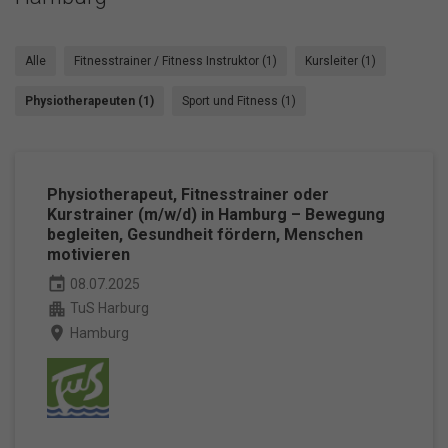
Alle
Fitnesstrainer / Fitness Instruktor (1)
Kursleiter (1)
Physiotherapeuten (1)
Sport und Fitness (1)
Physiotherapeut, Fitnesstrainer oder
Kurstrainer (m/w/d) in Hamburg – Bewegung
begleiten, Gesundheit fördern, Menschen
motivieren
event
08.07.2025
apartment
TuS Harburg
place
Hamburg