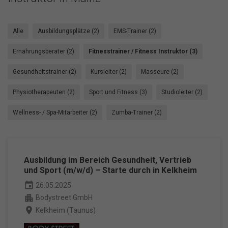
Alle
Ausbildungsplätze (2)
EMS-Trainer (2)
Ernährungsberater (2)
Fitnesstrainer / Fitness Instruktor (3)
Gesundheitstrainer (2)
Kursleiter (2)
Masseure (2)
Physiotherapeuten (2)
Sport und Fitness (3)
Studioleiter (2)
Wellness- / Spa-Mitarbeiter (2)
Zumba-Trainer (2)
Ausbildung im Bereich Gesundheit, Vertrieb
und Sport (m/w/d) – Starte durch in Kelkheim
event
26.05.2025
apartment
Bodystreet GmbH
place
Kelkheim (Taunus)