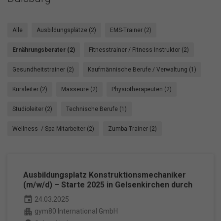
Alle
Ausbildungsplätze (2)
EMS-Trainer (2)
Ernährungsberater (2)
Fitnesstrainer / Fitness Instruktor (2)
Gesundheitstrainer (2)
Kaufmännische Berufe / Verwaltung (1)
Kursleiter (2)
Masseure (2)
Physiotherapeuten (2)
Studioleiter (2)
Technische Berufe (1)
Wellness- / Spa-Mitarbeiter (2)
Zumba-Trainer (2)
Ausbildungsplatz Konstruktionsmechaniker
(m/w/d) – Starte 2025 in Gelsenkirchen durch
event
24.03.2025
apartment
gym80 International GmbH