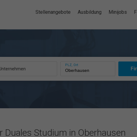
Stellenangebote
Ausbildung
Minijobs
F
PLZ, Ort
, Unternehmen
ür Duales Studium in Oberhausen