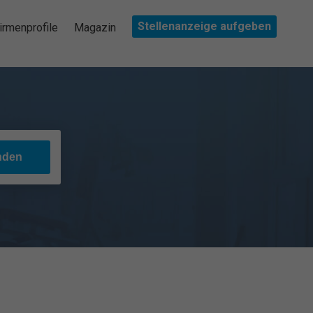
Stellenanzeige aufgeben
irmenprofile
Magazin