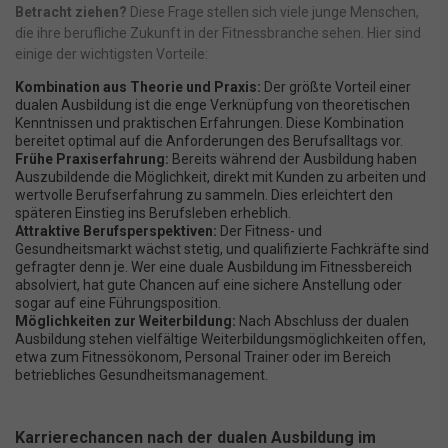
Datenschutzerklärung
Impressum
powered by Borlabs Cookie
Betracht ziehen?
Diese Frage stellen sich viele junge Menschen,
die ihre berufliche Zukunft in der Fitnessbranche sehen. Hier sind
einige der wichtigsten Vorteile:
Kombination aus Theorie und Praxis:
Der größte Vorteil einer
dualen Ausbildung ist die enge Verknüpfung von theoretischen
Kenntnissen und praktischen Erfahrungen. Diese Kombination
bereitet optimal auf die Anforderungen des Berufsalltags vor.
Frühe Praxiserfahrung:
Bereits während der Ausbildung haben
Auszubildende die Möglichkeit, direkt mit Kunden zu arbeiten und
wertvolle Berufserfahrung zu sammeln. Dies erleichtert den
späteren Einstieg ins Berufsleben erheblich.
Attraktive Berufsperspektiven:
Der Fitness- und
Gesundheitsmarkt wächst stetig, und qualifizierte Fachkräfte sind
gefragter denn je. Wer eine duale Ausbildung im Fitnessbereich
absolviert, hat gute Chancen auf eine sichere Anstellung oder
sogar auf eine Führungsposition.
Möglichkeiten zur Weiterbildung:
Nach Abschluss der dualen
Ausbildung stehen vielfältige Weiterbildungsmöglichkeiten offen,
etwa zum Fitnessökonom, Personal Trainer oder im Bereich
betriebliches Gesundheitsmanagement.
Karrierechancen nach der dualen Ausbildung im