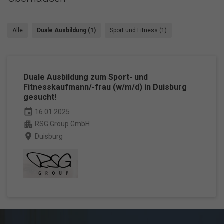
Alle
Duale Ausbildung (1)
Sport und Fitness (1)
Duale Ausbildung zum Sport- und
Fitnesskaufmann/-frau (w/m/d) in Duisburg
gesucht!
event
16.01.2025
apartment
RSG Group GmbH
place
Duisburg