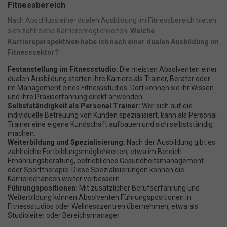
Fitnessbereich
Nach Abschluss einer dualen Ausbildung im Fitnessbereich bieten
sich zahlreiche Karrieremöglichkeiten.
Welche
Karriereperspektiven habe ich nach einer dualen Ausbildung im
Fitnesssektor?
Festanstellung im Fitnessstudio:
Die meisten Absolventen einer
dualen Ausbildung starten ihre Karriere als Trainer, Berater oder
im Management eines Fitnessstudios. Dort können sie ihr Wissen
und ihre Praxiserfahrung direkt anwenden.
Selbstständigkeit als Personal Trainer:
Wer sich auf die
individuelle Betreuung von Kunden spezialisiert, kann als Personal
Trainer eine eigene Kundschaft aufbauen und sich selbstständig
machen.
Weiterbildung und Spezialisierung:
Nach der Ausbildung gibt es
zahlreiche Fortbildungsmöglichkeiten, etwa im Bereich
Ernährungsberatung, betriebliches Gesundheitsmanagement
oder Sporttherapie. Diese Spezialisierungen können die
Karrierechancen weiter verbessern.
Führungspositionen:
Mit zusätzlicher Berufserfahrung und
Weiterbildung können Absolventen Führungspositionen in
Fitnessstudios oder Wellnesszentren übernehmen, etwa als
Studioleiter oder Bereichsmanager.