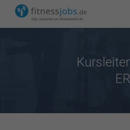
Kursleit
ER