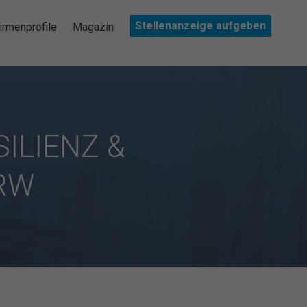
Stellenanzeige aufgeben
irmenprofile
Magazin
SILIENZ &
NRW