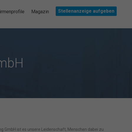
Stellenanzeige aufgeben
irmenprofile
Magazin
GmbH
ng GmbH ist es unsere Leidenschaft, Menschen dabei zu