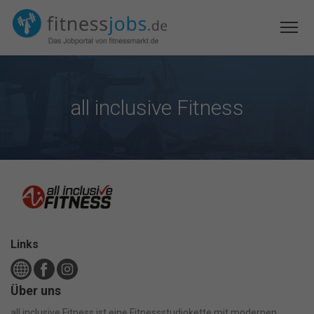
all inclusive Fitness
Links
Über uns
all inclusive Fitness ist eine Fitnessstudiokette mit modernen,