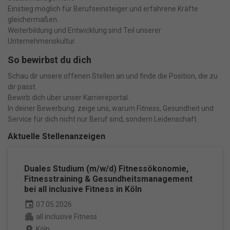
Einstieg möglich für Berufseinsteiger und erfahrene Kräfte
gleichermaßen.
Weiterbildung und Entwicklung sind Teil unserer
Unternehmenskultur.
So bewirbst du dich
Schau dir unsere offenen Stellen an und finde die Position, die zu
dir passt.
Bewirb dich über unser Karriereportal.
In deiner Bewerbung: zeige uns, warum Fitness, Gesundheit und
Service für dich nicht nur Beruf sind, sondern Leidenschaft.
Aktuelle Stellenanzeigen
Duales Studium (m/w/d) Fitnessökonomie,
Fitnesstraining & Gesundheitsmanagement
bei all inclusive Fitness in Köln
event
07.05.2026
apartment
all inclusive Fitness
place
Köln