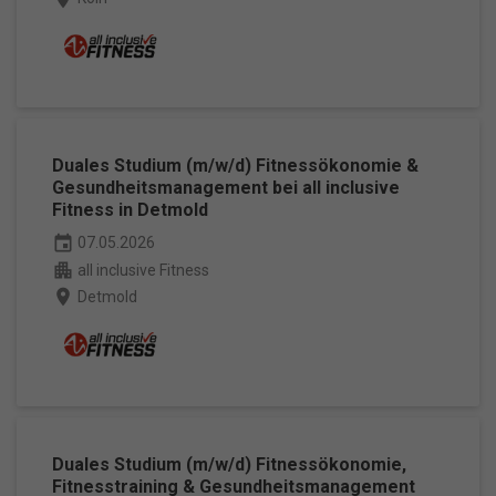
Duales Studium (m/w/d) Fitnessökonomie &
Gesundheitsmanagement bei all inclusive
Fitness in Detmold
event
07.05.2026
apartment
all inclusive Fitness
place
Detmold
Duales Studium (m/w/d) Fitnessökonomie,
Fitnesstraining & Gesundheitsmanagement