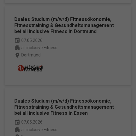
Duales Studium (m/w/d) Fitnessökonomie,
Fitnesstraining & Gesundheitsmanagement
bei all inclusive Fitness in Dortmund
event
07.05.2026
apartment
all inclusive Fitness
place
Dortmund
Duales Studium (m/w/d) Fitnessökonomie,
Fitnesstraining & Gesundheitsmanagement
bei all inclusive Fitness in Essen
event
07.05.2026
apartment
all inclusive Fitness