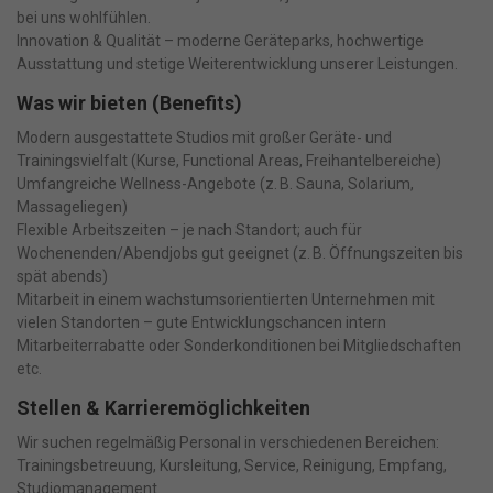
bei uns wohlfühlen.
Innovation & Qualität – moderne Geräteparks, hochwertige
Ausstattung und stetige Weiterentwicklung unserer Leistungen.
Was wir bieten (Benefits)
Modern ausgestattete Studios mit großer Geräte- und
Trainingsvielfalt (Kurse, Functional Areas, Freihantelbereiche)
Umfangreiche Wellness-Angebote (z. B. Sauna, Solarium,
Massageliegen)
Flexible Arbeitszeiten – je nach Standort; auch für
Wochenenden/Abendjobs gut geeignet (z. B. Öffnungszeiten bis
spät abends)
Mitarbeit in einem wachstumsorientierten Unternehmen mit
vielen Standorten – gute Entwicklungschancen intern
Mitarbeiterrabatte oder Sonderkonditionen bei Mitgliedschaften
etc.
Stellen & Karrieremöglichkeiten
Wir suchen regelmäßig Personal in verschiedenen Bereichen:
Trainingsbetreuung, Kursleitung, Service, Reinigung, Empfang,
Studiomanagement.