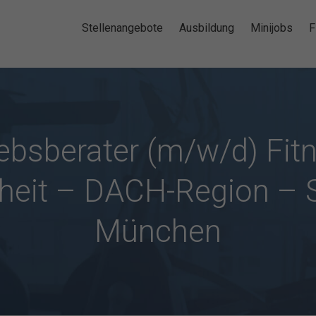
Stellenangebote
Ausbildung
Minijobs
F
iebsberater (m/w/d) Fit
eit – DACH-Region – 
München