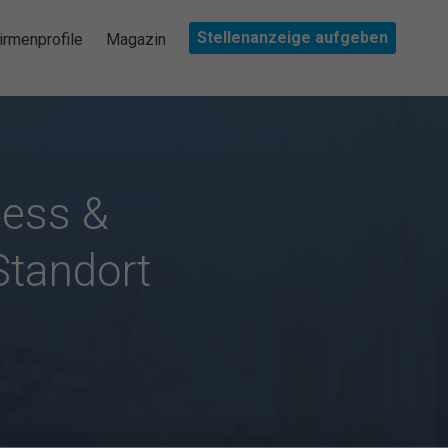
Stellenanzeige aufgeben
irmenprofile
Magazin
ness &
Standort