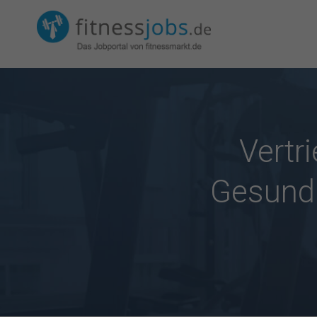
Vertr
Gesundh