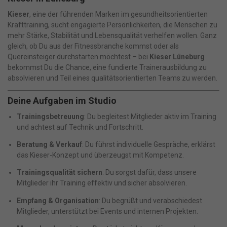
Kieser
, eine der führenden Marken im gesundheitsorientierten
Krafttraining, sucht engagierte Persönlichkeiten, die Menschen zu
mehr Stärke, Stabilität und Lebensqualität verhelfen wollen. Ganz
gleich, ob Du aus der Fitnessbranche kommst oder als
Quereinsteiger durchstarten möchtest – bei
Kieser Lüneburg
bekommst Du die Chance, eine fundierte Trainerausbildung zu
absolvieren und Teil eines qualitätsorientierten Teams zu werden.
Deine Aufgaben im Studio
Trainingsbetreuung
: Du begleitest Mitglieder aktiv im Training
und achtest auf Technik und Fortschritt.
Beratung & Verkauf
: Du führst individuelle Gespräche, erklärst
das Kieser-Konzept und überzeugst mit Kompetenz.
Trainingsqualität sichern
: Du sorgst dafür, dass unsere
Mitglieder ihr Training effektiv und sicher absolvieren.
Empfang & Organisation
: Du begrüßt und verabschiedest
Mitglieder, unterstützt bei Events und internen Projekten.