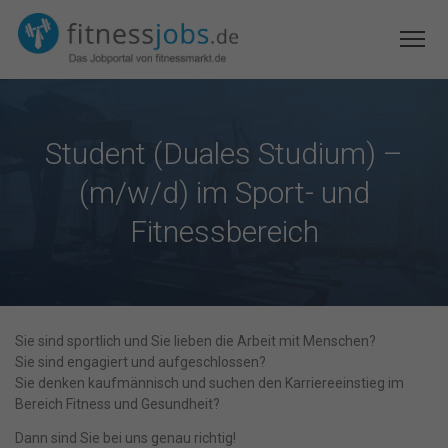
Student (Duales Studium) –
(m/w/d) im Sport- und
Fitnessbereich
Sie sind sportlich und Sie lieben die Arbeit mit Menschen?
Sie sind engagiert und aufgeschlossen?
Sie denken kaufmännisch und suchen den Karriereeinstieg im
Bereich Fitness und Gesundheit?
Dann sind Sie bei uns genau richtig!