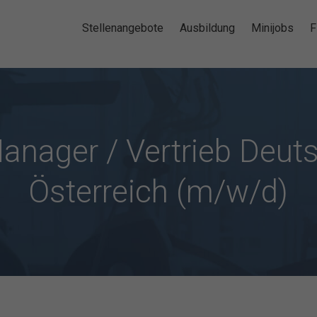
Stellenangebote
Ausbildung
Minijobs
F
anager / Vertrieb Deut
Österreich (m/w/d)