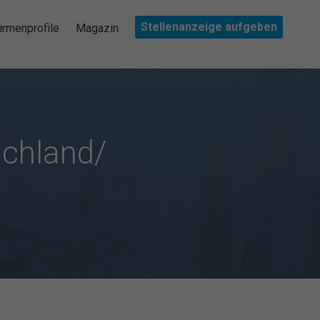
Stellenanzeige aufgeben
irmenprofile
Magazin
schland/