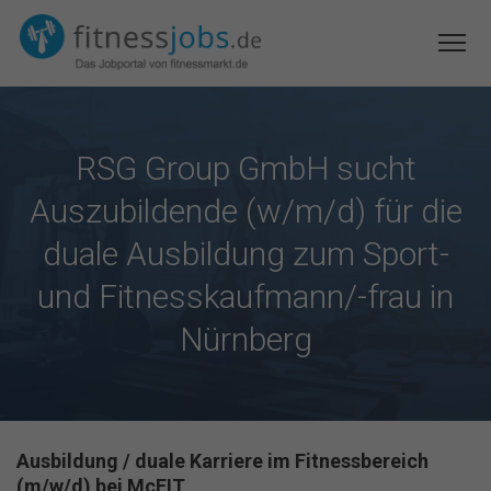
RSG Group GmbH sucht
Auszubildende (w/m/d) für die
duale Ausbildung zum Sport-
und Fitnesskaufmann/-frau in
Nürnberg
Ausbildung / duale Karriere im Fitnessbereich
(m/w/d) bei McFIT