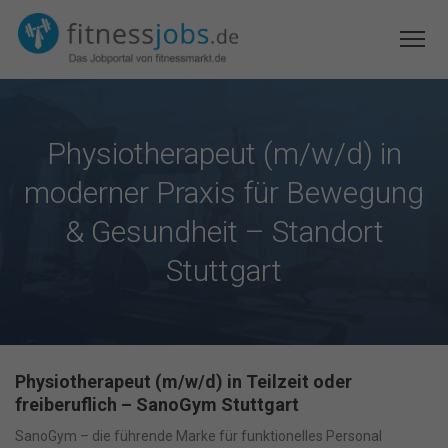
Physiotherapeut (m/w/d) in
moderner Praxis für Bewegung
& Gesundheit – Standort
Stuttgart
Physiotherapeut (m/w/d) in Teilzeit oder
freiberuflich – SanoGym Stuttgart
SanoGym – die führende Marke für funktionelles Personal