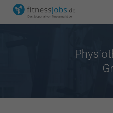
Physiot
Gm