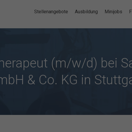
Stellenangebote
Ausbildung
Minijobs
F
herapeut (m/w/d) bei
bH & Co. KG in Stuttg