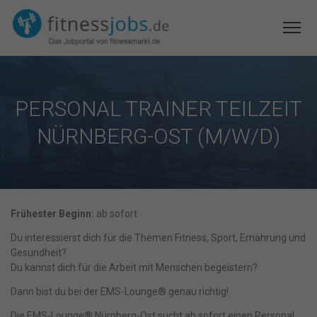
PERSONAL TRAINER TEILZEIT
NÜRNBERG-OST (M/W/D)
Frühester Beginn:
ab sofort
Du interessierst dich für die Themen Fitness, Sport, Ernährung und
Gesundheit?
Du kannst dich für die Arbeit mit Menschen begeistern?
Dann bist du bei der EMS-Lounge® genau richtig!
Die EMS-Lounge® Nürnberg-Ost sucht ab sofort einen Personal