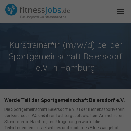
Kurstrainer*in (m/w/d) bei der
Sportgemeinschaft Beiersdorf
e.V. in Hamburg
Werde Teil der Sportgemeinschaft Beiersdorf e.V.
Die
Sportgemeinschaft Beiersdorf e.V.
ist der Betriebssportverein
der Beiersdorf AG und ihrer Tochtergesellschaften. An mehreren
Standorten in Hamburg und Umgebung erwartet die
Teilnehmenden ein vielseitiges und modernes Fitnessangebot.