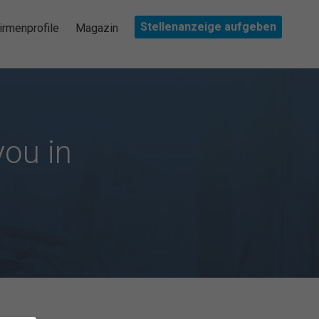
Stellenanzeige aufgeben
irmenprofile
Magazin
you in