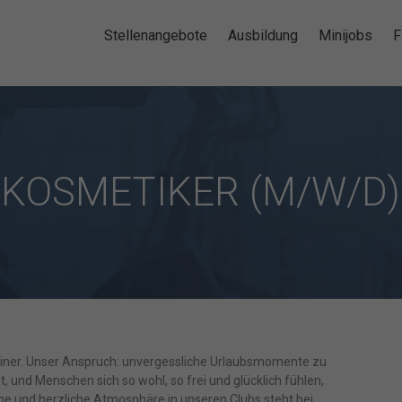
Stellenangebote
Ausbildung
Minijobs
F
KOSMETIKER (M/W/D)
rtainer. Unser Anspruch: unvergessliche Urlaubsmomente zu
t, und Menschen sich so wohl, so frei und glücklich fühlen,
 und herzliche Atmosphäre in unseren Clubs steht bei