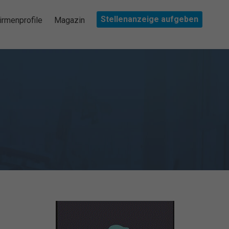
Stellenanzeige aufgeben
irmenprofile
Magazin