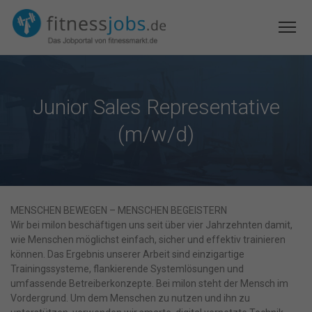
Junior Sales Representative
(m/w/d)
MENSCHEN BEWEGEN – MENSCHEN BEGEISTERN
Wir bei milon beschäftigen uns seit über vier Jahrzehnten damit,
wie Menschen möglichst einfach, sicher und effektiv trainieren
können. Das Ergebnis unserer Arbeit sind einzigartige
Trainingssysteme, flankierende Systemlösungen und
umfassende Betreiberkonzepte. Bei milon steht der Mensch im
Vordergrund. Um dem Menschen zu nutzen und ihn zu