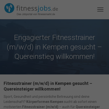
Engagierter Fitnesstrainer
(m/w/d) in Kempen gesucht –
Quereinstieg willkommen!
Fitnesstrainer (m/w/d) in Kempen gesucht –
Quereinsteiger willkommen!
Sport, Gesundheit und persönliche Betreuung sind deine
Leidenschaft?
Körperformen Kempen
sucht ab sofort einen
motivierten
Fitnesstrainer (m/w/d)
– auch für
Quereinsteiger