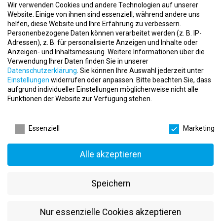
Wir verwenden Cookies und andere Technologien auf unserer
Vollständige Übernahme der Studiengebühren
Website. Einige von ihnen sind essenziell, während andere uns
helfen, diese Website und Ihre Erfahrung zu verbessern.
Zusätzliche monatliche Provision
Personenbezogene Daten können verarbeitet werden (z. B. IP-
Freie Sonn- und Feiertage
Adressen), z. B. für personalisierte Anzeigen und Inhalte oder
Anzeigen- und Inhaltsmessung.
Weitere Informationen über die
Klare Dienstplanung und geregelte Arbeitszeiten
Verwendung Ihrer Daten finden Sie in unserer
Datenschutzerklärung
.
Sie können Ihre Auswahl jederzeit unter
Regelmäßige Teamevents für ein motivierendes Miteinander
Einstellungen
widerrufen oder anpassen.
Bitte beachten Sie, dass
aufgrund individueller Einstellungen möglicherweise nicht alle
Kostenloses EMS-Training im Wert von ca. 150 € pro Monat
Funktionen der Website zur Verfügung stehen.
20 % Mitarbeiterrabatt auf das gesamte fitbox Sortiment
Datenschutzeinstellungen
Kostenfreie Nutzung der Tee- und Kaffeestation
Essenziell
Marketing
Intensive Einarbeitung und Schulungsprogramme über die
fitbox Academy
Alle akzeptieren
Familiäre Atmosphäre mit respektvollem Umgang
Speichern
Perspektiven zur Weiterentwicklung, z.B. zum
Studiokoordinator
Nur essenzielle Cookies akzeptieren
Unterstützung, wenn später eine eigene Studioleitung