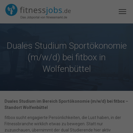
Duales Studium Sportökonomie
(m/w/d) bei fitbox in
Wolfenbüttel
Duales Studium im Bereich Sportökonomie (m/w/d) bei fitbox –
Standort Wolfenbüttel
fitbox sucht engagierte Persönlichkeiten, die Lust haben, in der
Fitnessbranche wirklich etwas zu bewegen. Statt nur
zuzuschauen, übernimmt der dual Studierende hier aktiv