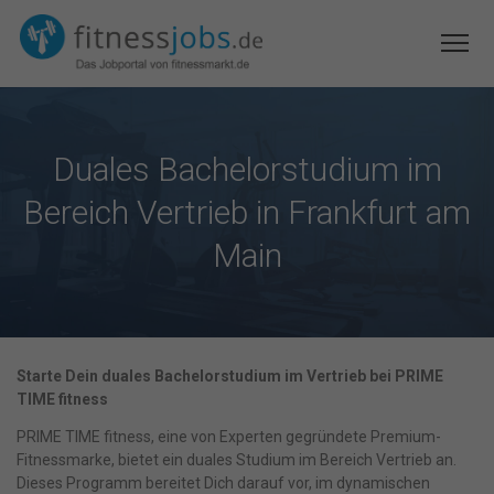
Duales Bachelorstudium im
Bereich Vertrieb in Frankfurt am
Main
Starte Dein duales Bachelorstudium im Vertrieb bei PRIME
TIME fitness
PRIME TIME fitness, eine von Experten gegründete Premium-
Fitnessmarke, bietet ein duales Studium im Bereich Vertrieb an.
Dieses Programm bereitet Dich darauf vor, im dynamischen