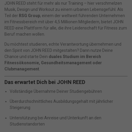
JOHN REED steht für mehr als nur Training – hier verschmelzen
Musik, Design und Workout zu einem urbanen Lebensgefühl. Als
Teil der
RSG Group
, einem der weltweit führenden Unternehmen
im Fitnessbereich mit über 4,5 Millionen Mitgliedern, bietet JOHN
REED eine Plattform für alle, die ihre Leidenschaft für Fitness zum
Beruf machen wollen.
Du möchtest studieren, echte Verantwortung übernehmen und
den Spirit von JOHN REED mitgestalten? Dann nutze Deine
Chance und starte Dein
duales Studium im Bereich
Fitnessökonomie, Gesundheitsmanagement oder
Clubmanagement
.
Das erwartet Dich bei JOHN REED
Vollständige Übernahme Deiner Studiengebühren
Überdurchschnittliches Ausbildungsgehalt mit jährlicher
Steigerung
Unterstützung bei Anreise und Unterkunft an den
Studienstandorten