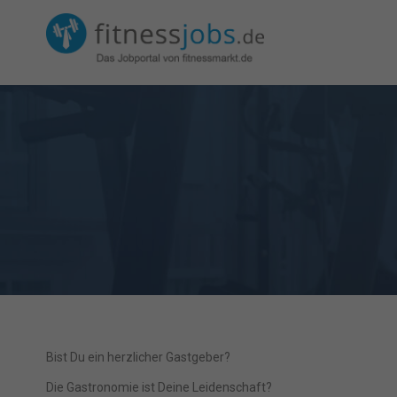
Bist Du ein herzlicher Gastgeber?
Die Gastronomie ist Deine Leidenschaft?