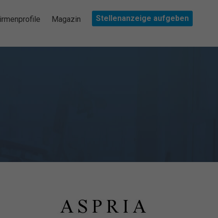
Stellenanzeige aufgeben
irmenprofile
Magazin