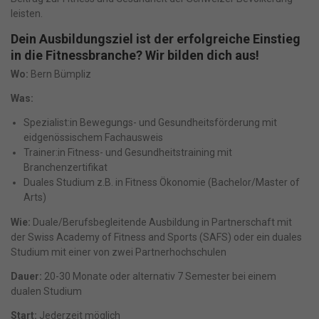
leisten.
Dein Ausbildungsziel ist der erfolgreiche Einstieg
in die Fitnessbranche? Wir bilden dich aus!
Wo:
Bern Bümpliz
Was:
Spezialist:in Bewegungs- und Gesundheitsförderung mit
eidgenössischem Fachausweis
Trainer:in Fitness- und Gesundheitstraining mit
Branchenzertifikat
Duales Studium z.B. in Fitness Ökonomie (Bachelor/Master of
Arts)
Wie:
Duale/Berufsbegleitende Ausbildung in Partnerschaft mit
der Swiss Academy of Fitness and Sports (SAFS) oder ein duales
Studium mit einer von zwei Partnerhochschulen
Dauer:
20-30 Monate oder alternativ 7 Semester bei einem
dualen Studium
Start:
Jederzeit möglich