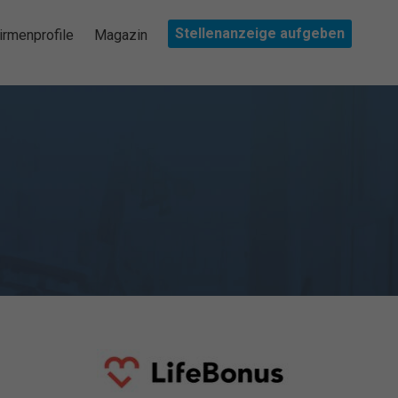
Stellenanzeige aufgeben
irmenprofile
Magazin