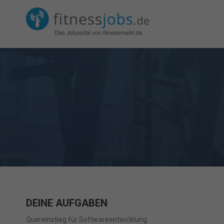
DEINE AUFGABEN
Quereinstieg für Softwareentwicklung