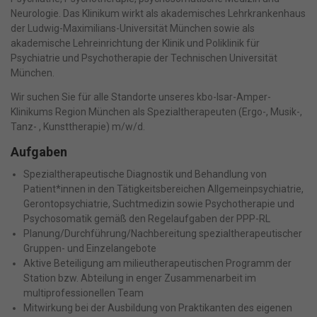
Neurologie. Das Klinikum wirkt als akademisches Lehrkrankenhaus
der Ludwig-Maximilians-Universität München sowie als
akademische Lehreinrichtung der Klinik und Poliklinik für
Psychiatrie und Psychotherapie der Technischen Universität
München.
Wir suchen Sie für alle Standorte unseres kbo-Isar-Amper-
Klinikums Region München als Spezialtherapeuten (Ergo-, Musik-,
Tanz- , Kunsttherapie) m/w/d.
Aufgaben
Spezialtherapeutische Diagnostik und Behandlung von
Patient*innen in den Tätigkeitsbereichen Allgemeinpsychiatrie,
Gerontopsychiatrie, Suchtmedizin sowie Psychotherapie und
Psychosomatik gemäß den Regelaufgaben der PPP-RL
Planung/Durchführung/Nachbereitung spezialtherapeutischer
Gruppen- und Einzelangebote
Aktive Beteiligung am milieutherapeutischen Programm der
Station bzw. Abteilung in enger Zusammenarbeit im
multiprofessionellen Team
Mitwirkung bei der Ausbildung von Praktikanten des eigenen