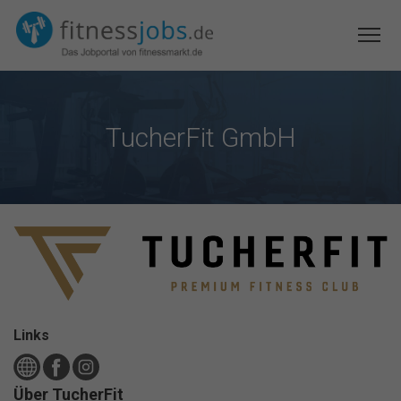
TucherFit GmbH
Links
Über TucherFit