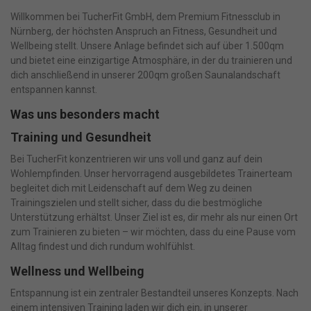
Willkommen bei TucherFit GmbH, dem Premium Fitnessclub in
Nürnberg, der höchsten Anspruch an Fitness, Gesundheit und
Wellbeing stellt. Unsere Anlage befindet sich auf über 1.500qm
und bietet eine einzigartige Atmosphäre, in der du trainieren und
dich anschließend in unserer 200qm großen Saunalandschaft
entspannen kannst.
Was uns besonders macht
Training und Gesundheit
Bei TucherFit konzentrieren wir uns voll und ganz auf dein
Wohlempfinden. Unser hervorragend ausgebildetes Trainerteam
begleitet dich mit Leidenschaft auf dem Weg zu deinen
Trainingszielen und stellt sicher, dass du die bestmögliche
Unterstützung erhältst. Unser Ziel ist es, dir mehr als nur einen Ort
zum Trainieren zu bieten – wir möchten, dass du eine Pause vom
Alltag findest und dich rundum wohlfühlst.
Wellness und Wellbeing
Entspannung ist ein zentraler Bestandteil unseres Konzepts. Nach
einem intensiven Training laden wir dich ein, in unserer