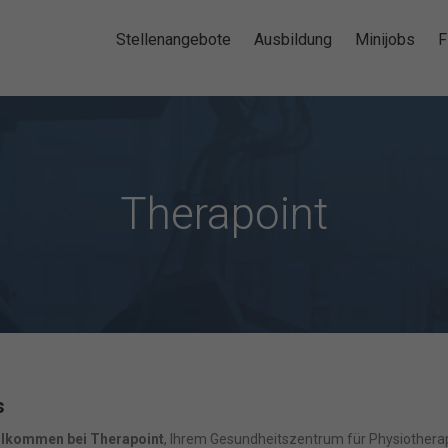
Stellenangebote
Ausbildung
Minijobs
F
Therapoint
s
llkommen bei Therapoint
, Ihrem Gesundheitszentrum für Physiotherap