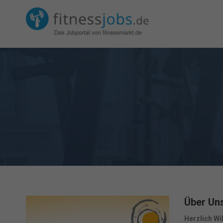
Über Un
Herzlich Wi