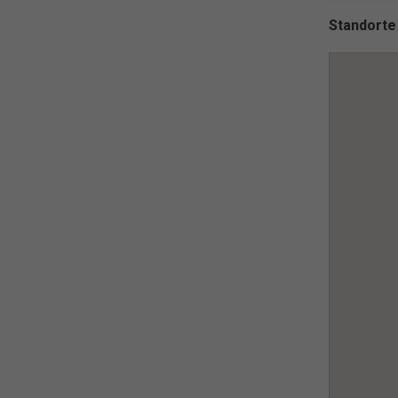
Standorte
M
Mark
pers
hinw
pow