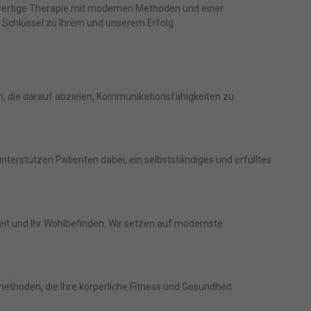
hwertige Therapie mit modernen Methoden und einer
r Schlüssel zu Ihrem und unserem Erfolg.
, die darauf abzielen, Kommunikationsfähigkeiten zu
erstützen Patienten dabei, ein selbstständiges und erfülltes
it und Ihr Wohlbefinden. Wir setzen auf modernste
thoden, die Ihre körperliche Fitness und Gesundheit