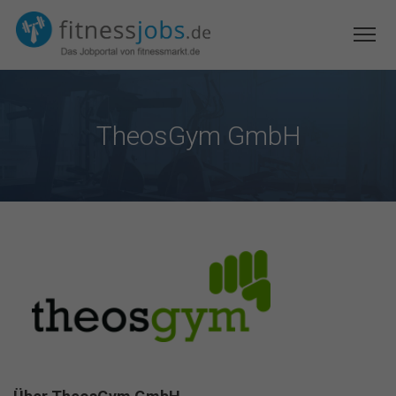
TheosGym GmbH